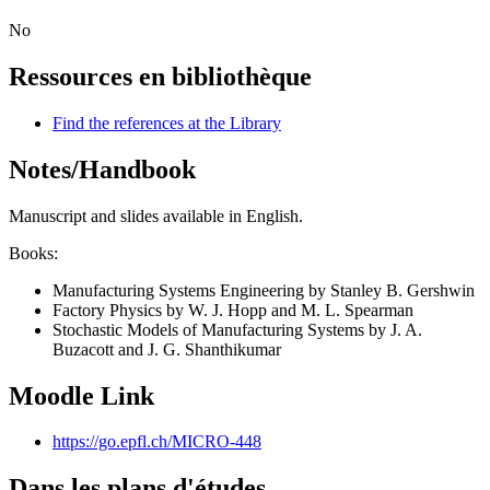
No
Ressources en bibliothèque
Find the references at the Library
Notes/Handbook
Manuscript and slides available in English.
Books:
Manufacturing Systems Engineering by Stanley B. Gershwin
Factory Physics by W. J. Hopp and M. L. Spearman
Stochastic Models of Manufacturing Systems by J. A.
Buzacott and J. G. Shanthikumar
Moodle Link
https://go.epfl.ch/MICRO-448
Dans les plans d'études