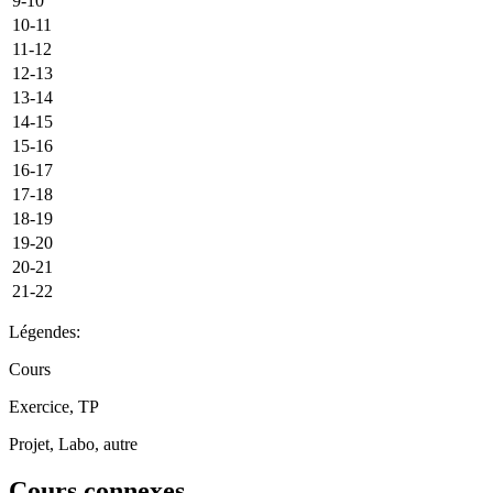
9-10
10-11
11-12
12-13
13-14
14-15
15-16
16-17
17-18
18-19
19-20
20-21
21-22
Légendes:
Cours
Exercice, TP
Projet, Labo, autre
Cours connexes