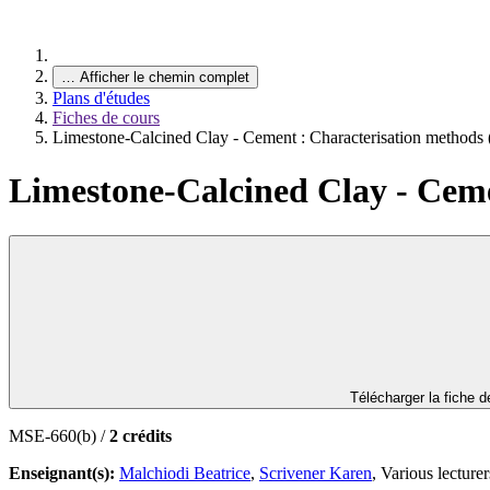
…
Afficher le chemin complet
Plans d'études
Fiches de cours
Limestone-Calcined Clay - Cement : Characterisation method
Limestone-Calcined Clay - Cem
Télécharger la fiche 
MSE-660(b) /
2 crédits
Enseignant(s):
Malchiodi Beatrice
,
Scrivener Karen
, Various lecturer