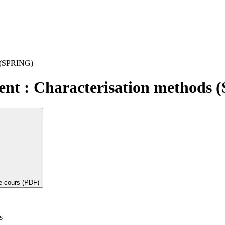
s (SPRING)
ent : Characterisation methods
de cours (PDF)
s