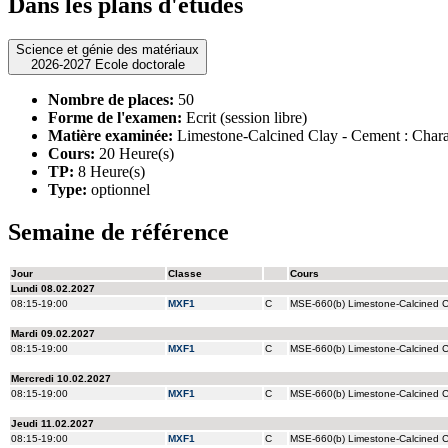
Dans les plans d'études
Science et génie des matériaux
2026-2027 Ecole doctorale
Nombre de places:
50
Forme de l'examen:
Ecrit (session libre)
Matière examinée:
Limestone-Calcined Clay - Cement : Char
Cours:
20 Heure(s)
TP:
8 Heure(s)
Type:
optionnel
Semaine de référence