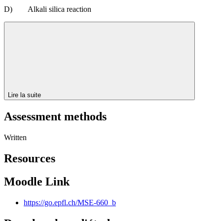
D) Alkali silica reaction
Lire la suite
Assessment methods
Written
Resources
Moodle Link
https://go.epfl.ch/MSE-660_b