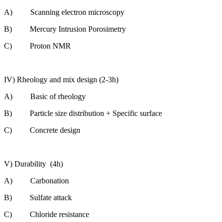
A) Scanning electron microscopy
B) Mercury Intrusion Porosimetry
C) Proton NMR
IV) Rheology and mix design (2-3h)
A) Basic of rheology
B) Particle size distribution + Specific surface
C) Concrete design
V) Durability (4h)
A) Carbonation
B) Sulfate attack
C) Chloride resistance