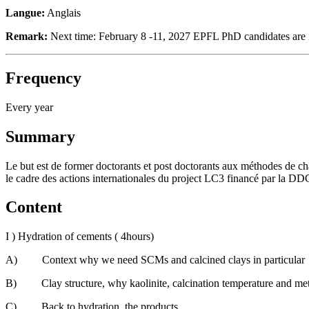
Langue:
Anglais
Remark:
Next time: February 8 -11, 2027 EPFL PhD candidates are inv
Frequency
Every year
Summary
Le but est de former doctorants et post doctorants aux méthodes de cha
le cadre des actions internationales du project LC3 financé par la DD
Content
I ) Hydration of cements ( 4hours)
A) Context why we need SCMs and calcined clays in particular
B) Clay structure, why kaolinite, calcination temperature and meth
C) Back to hydration, the products