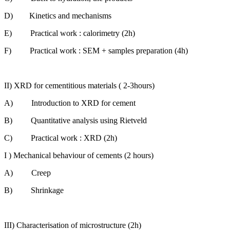
D) Kinetics and mechanisms
E) Practical work : calorimetry (2h)
F) Practical work : SEM + samples preparation (4h)
II) XRD for cementitious materials ( 2-3hours)
A) Introduction to XRD for cement
B) Quantitative analysis using Rietveld
C) Practical work : XRD (2h)
I ) Mechanical behaviour of cements (2 hours)
A) Creep
B) Shrinkage
III) Characterisation of microstructure (2h)