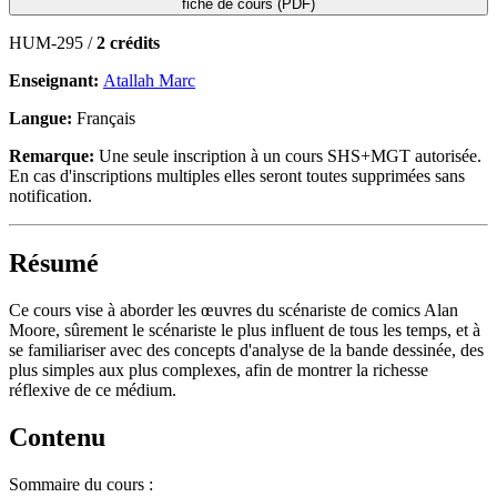
fiche de cours (PDF)
HUM-295 /
2 crédits
Enseignant:
Atallah Marc
Langue:
Français
Remarque:
Une seule inscription à un cours SHS+MGT autorisée.
En cas d'inscriptions multiples elles seront toutes supprimées sans
notification.
Résumé
Ce cours vise à aborder les œuvres du scénariste de comics Alan
Moore, sûrement le scénariste le plus influent de tous les temps, et à
se familiariser avec des concepts d'analyse de la bande dessinée, des
plus simples aux plus complexes, afin de montrer la richesse
réflexive de ce médium.
Contenu
Sommaire du cours :