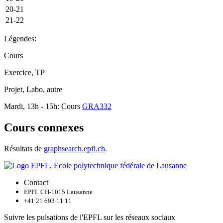
20-21
21-22
Légendes:
Cours
Exercice, TP
Projet, Labo, autre
Mardi, 13h - 15h: Cours
GRA332
Cours connexes
Résultats de
graphsearch.epfl.ch
.
Contact
EPFL CH-1015 Lausanne
+41 21 693 11 11
Suivre les pulsations de l'EPFL sur les réseaux sociaux