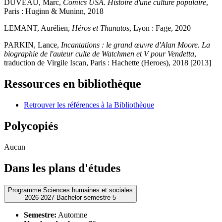
DUVEAU, Marc,
Comics USA. Histoire d'une culture populaire
,
Paris : Huginn & Muninn, 2018
LEMANT, Aurélien,
Héros et Thanatos
, Lyon : Fage, 2020
PARKIN, Lance,
Incantations : le grand œuvre d'Alan Moore. La
biographie de l'auteur culte de Watchmen et V pour Vendetta
,
traduction de Virgile Iscan, Paris : Hachette (Heroes), 2018 [2013]
Ressources en bibliothèque
Retrouver les références à la Bibliothèque
Polycopiés
Aucun
Dans les plans d'études
Programme Sciences humaines et sociales
2026-2027 Bachelor semestre 5
Semestre:
Automne