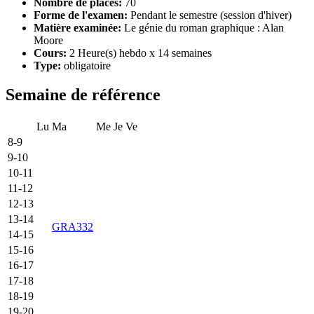
Nombre de places:
70
Forme de l'examen:
Pendant le semestre (session d'hiver)
Matière examinée:
Le génie du roman graphique : Alan
Moore
Cours:
2 Heure(s) hebdo x 14 semaines
Type:
obligatoire
Semaine de référence
Lu
Ma
Me
Je
Ve
8-9
9-10
10-11
11-12
12-13
13-14
GRA332
14-15
15-16
16-17
17-18
18-19
19-20