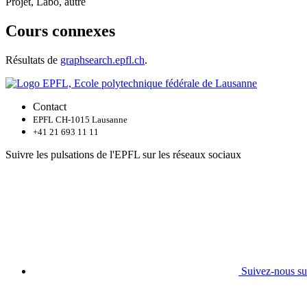
Projet, Labo, autre
Cours connexes
Résultats de
graphsearch.epfl.ch
.
Contact
EPFL CH-1015 Lausanne
+41 21 693 11 11
Suivre les pulsations de l'EPFL sur les réseaux sociaux
Suivez-nous su