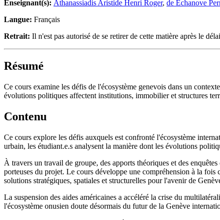
Enseignant(s):
Athanassiadis Aristide Henri Roger
,
de Echanove Per
Langue:
Français
Retrait:
Il n'est pas autorisé de se retirer de cette matière après le délai
Résumé
Ce cours examine les défis de l'écosystème genevois dans un contexte 
évolutions politiques affectent institutions, immobilier et structures terr
Contenu
Ce cours explore les défis auxquels est confronté l'écosystème intern
urbain, les étudiant.e.s analysent la manière dont les évolutions politique
À travers un travail de groupe, des apports théoriques et des enquêtes d
porteuses du projet. Le cours développe une compréhension à la fois cr
solutions stratégiques, spatiales et structurelles pour l'avenir de Genèv
La suspension des aides américaines a accéléré la crise du multilatéral
l'écosystème onusien doute désormais du futur de la Genève internati