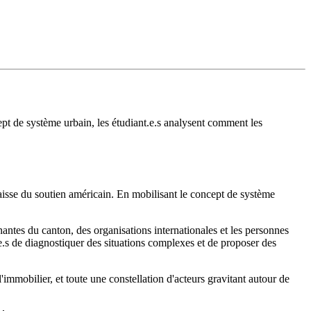
ept de système urbain, les étudiant.e.s analysent comment les
aisse du soutien américain. En mobilisant le concept de système
enantes du canton, des organisations internationales et les personnes
e.s de diagnostiquer des situations complexes et de proposer des
immobilier, et toute une constellation d'acteurs gravitant autour de