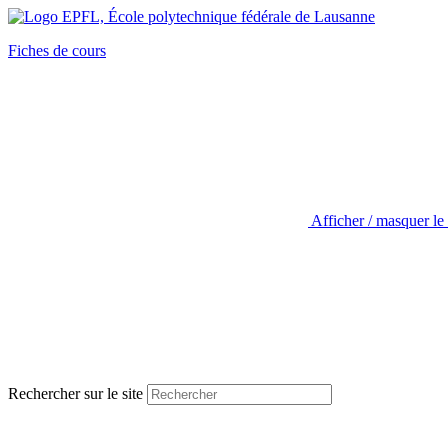
Fiches de cours
Afficher / masquer le
Rechercher sur le site