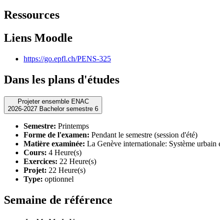
Ressources
Liens Moodle
https://go.epfl.ch/PENS-325
Dans les plans d'études
Projeter ensemble ENAC
2026-2027 Bachelor semestre 6
Semestre:
Printemps
Forme de l'examen:
Pendant le semestre (session d'été)
Matière examinée:
La Genève internationale: Système urbain e
Cours:
4 Heure(s)
Exercices:
22 Heure(s)
Projet:
22 Heure(s)
Type:
optionnel
Semaine de référence