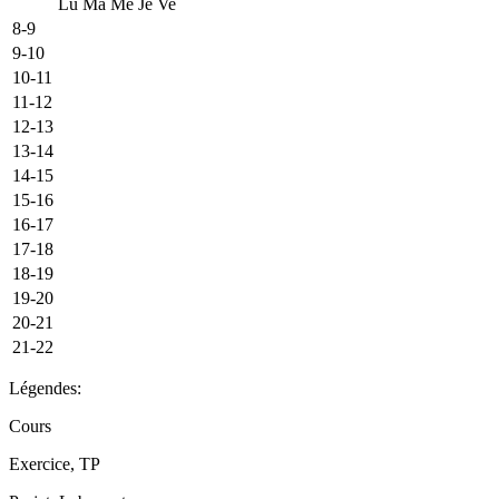
Lu
Ma
Me
Je
Ve
8-9
9-10
10-11
11-12
12-13
13-14
14-15
15-16
16-17
17-18
18-19
19-20
20-21
21-22
Légendes:
Cours
Exercice, TP