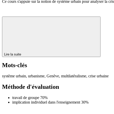
Ce cours s'appuie sur la notion de système urbain pour analyser la crise
Lire la suite
Mots-clés
système urbain, urbanisme, Genève, multilatéralisme, crise urbaine
Méthode d'évaluation
travail de groupe 70%
implication individuel dans l'enseignement 30%