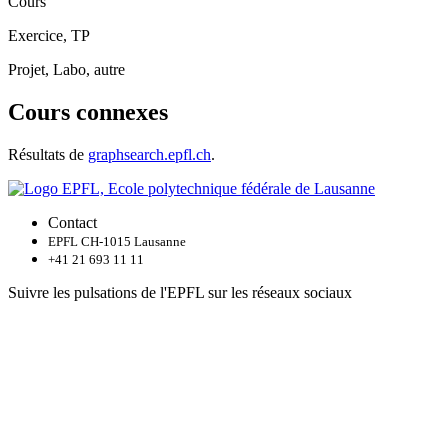
Cours
Exercice, TP
Projet, Labo, autre
Cours connexes
Résultats de
graphsearch.epfl.ch
.
Contact
EPFL CH-1015 Lausanne
+41 21 693 11 11
Suivre les pulsations de l'EPFL sur les réseaux sociaux