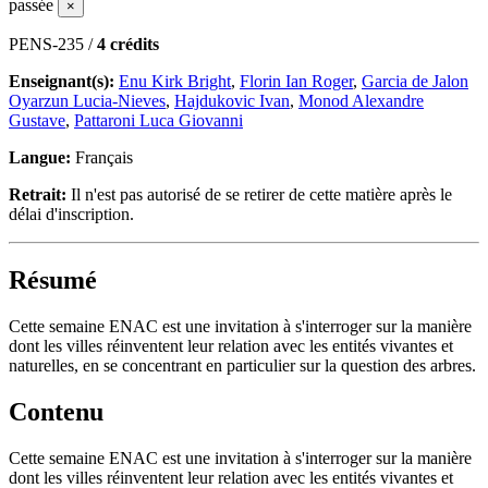
passée
×
PENS-235 /
4 crédits
Enseignant(s):
Enu Kirk Bright
,
Florin Ian Roger
,
Garcia de Jalon
Oyarzun Lucia-Nieves
,
Hajdukovic Ivan
,
Monod Alexandre
Gustave
,
Pattaroni Luca Giovanni
Langue:
Français
Retrait:
Il n'est pas autorisé de se retirer de cette matière après le
délai d'inscription.
Résumé
Cette semaine ENAC est une invitation à s'interroger sur la manière
dont les villes réinventent leur relation avec les entités vivantes et
naturelles, en se concentrant en particulier sur la question des arbres.
Contenu
Cette semaine ENAC est une invitation à s'interroger sur la manière
dont les villes réinventent leur relation avec les entités vivantes et