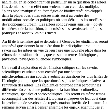
naturelles, en se concentrant en particulier sur la question des arbres.
Ces derniers sont en effet non seulement au cœur des multiples
"plans bioclimatiques" et "stratégies de biodiversité" développés
dans la plupart des villes suisses mais aussi au centre des
mobilisations sociales et politiques où sont débattues les modèles de
développement urbain. Les arbres sont devenus ainsi les « objets
frontières » de la transition, à la croisées des savoirs scientifiques,
politiques et sociaux les plus divers.
Au fil de la semaine qui se déroulera à Genève, les étudiant.es seront
amenés à questionner la manière dont leur discipline produit un
savoir sur les arbres en vue de leur faire une nouvelle place dans les
efforts de transition urbaine, que ce soit en termes biologiques,
physiques, paysagers ou encore symboliques.
Ce travail d'exploration et de réflexion critiques sur les savoirs
scientifiques et urbains sera encadré par une équipe
interdisciplinaires qui abordera autant les questions les plus larges de
l'écologie politique que les questions les plus techniques relatives à
l'entretien des arbres. Les étudiant.es pourront ainsi parcourir les
différentes facettes d'une politique de la transition - culturelles,
techniques, spatiales et socio-politiques. Iels seront en même temps
accompagné par des artistes d'Utopiana engagé·es de leur côté dans
la production de savoirs et de représentations inédits de la nature. La
semaine servira ainsi à penser ensemble les enjeux scientifiques et