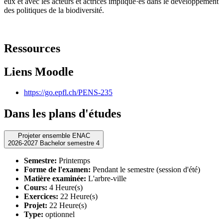
eux et avec les acteurs et actrices impliqué·es dans le développement
des politiques de la biodiversité.
Ressources
Liens Moodle
https://go.epfl.ch/PENS-235
Dans les plans d'études
Projeter ensemble ENAC
2026-2027 Bachelor semestre 4
Semestre:
Printemps
Forme de l'examen:
Pendant le semestre (session d'été)
Matière examinée:
L'arbre-ville
Cours:
4 Heure(s)
Exercices:
22 Heure(s)
Projet:
22 Heure(s)
Type:
optionnel