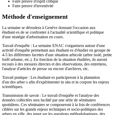
Faire preuve d'esprit critique
Faire preuve d'inventivité
Méthode d'enseignement
La semaine se déroulera à Genève donnant l'occasion aux
étudiant·es de se confronter à l'actualité scientifique et politique
d'une stratégie d'arborisation en cours.
Travail d'enquête : La semaine ENAC s'organisera autour d'une
activité d'enquête permettant aux étudiant·es d'étudier en groupe de
4-5 les différentes facettes d'une situation arbicole (arbre isolé, petite
forêt urbaine, etc.). En fonction de la situation étudiées, ils auront
recours à des mesures directes et des observations, des entretiens,
l'analyse d'articles de presse ou encore d'archives, etc.
Travail pratique : Les étudiant·es participeront à la plantation
d'un·des arbre·s afin d'expérimenter in situ et in corpore les enjeux
scientifiques.
Transmission de savoir : Le travail d'enquête et l'analyse des
données collectées sera facilité par une série de séminaires
quotidiens. Ces séminaires se composeront à la fois de conférences
ciblées sur les grands enjeux techniques et socio-politiques des
arbres en ville, des input sur les questions méthodologiques, des