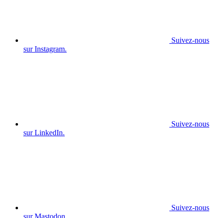
Suivez-nous
sur Instagram.
Suivez-nous
sur LinkedIn.
Suivez-nous
sur Mastodon.