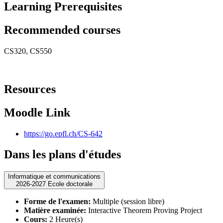
Learning Prerequisites
Recommended courses
CS320, CS550
Resources
Moodle Link
https://go.epfl.ch/CS-642
Dans les plans d'études
Informatique et communications
2026-2027 Ecole doctorale
Forme de l'examen:
Multiple (session libre)
Matière examinée:
Interactive Theorem Proving Project
Cours:
2 Heure(s)