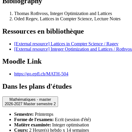
Bibliography
Thomas Rothvoss,
Integer Optimization and Lattices
Oded Regev, Lattices in Compter Science,
Lecture Notes
Ressources en bibliothèque
[External resource] Lattices in Compter Science / Ragev
[External resource] Integer Optimization and Lattices / Rothvos
Moodle Link
https://go.epfl.ch/MATH-504
Dans les plans d'études
Mathématiques - master
2026-2027 Master semestre 2
Semestre:
Printemps
Forme de l'examen:
Ecrit (session d'été)
Matière examinée:
Integer optimisation
Cours:
2 Heure(s) hebdo x 14 semaines