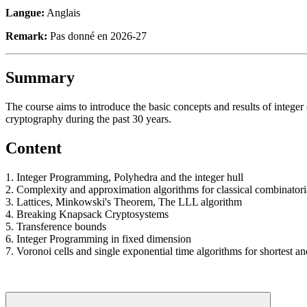
Langue:
Anglais
Remark:
Pas donné en 2026-27
Summary
The course aims to introduce the basic concepts and results of integer
cryptography during the past 30 years.
Content
1. Integer Programming, Polyhedra and the integer hull
2. Complexity and approximation algorithms for classical combinator
3. Lattices, Minkowski's Theorem, The LLL algorithm
4. Breaking Knapsack Cryptosystems
5. Transference bounds
6. Integer Programming in fixed dimension
7. Voronoi cells and single exponential time algorithms for shortest an