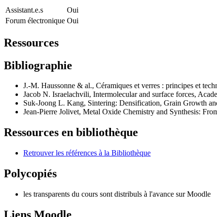
Assistant.e.s
Oui
Forum électronique
Oui
Ressources
Bibliographie
J.-M. Haussonne & al., Céramiques et verres : principes et tech
Jacob N. Israelachvili, Intermolecular and surface forces, Acad
Suk-Joong L. Kang, Sintering: Densification, Grain Growth an
Jean-Pierre Jolivet, Metal Oxide Chemistry and Synthesis: From 
Ressources en bibliothèque
Retrouver les références à la Bibliothèque
Polycopiés
les transparents du cours sont distribuls à l'avance sur Moodle
Liens Moodle