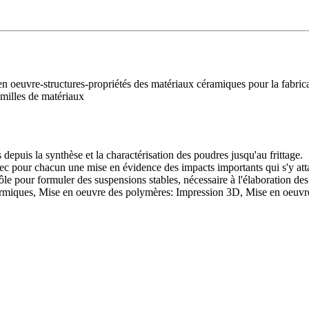
 en oeuvre-structures-propriétés des matériaux céramiques pour la fabr
amilles de matériaux
depuis la synthèse et la charactérisation des poudres jusqu'au frittage.
ec pour chacun une mise en évidence des impacts importants qui s'y att
rôle pour formuler des suspensions stables, nécessaire à l'élaboration de
ermiques, Mise en oeuvre des polymères: Impression 3D, Mise en oeuvre