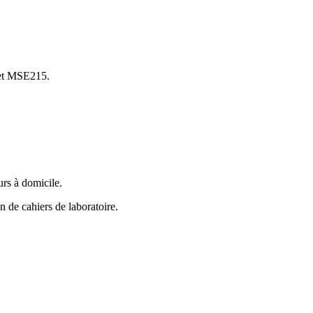
 et MSE215.
urs à domicile.
n de cahiers de laboratoire.