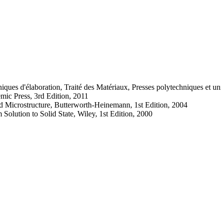
niques d'élaboration, Traité des Matériaux, Presses polytechniques et u
emic Press, 3rd Edition, 2011
d Microstructure, Butterworth-Heinemann, 1st Edition, 2004
Solution to Solid State, Wiley, 1st Edition, 2000