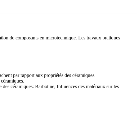
ication de composants en microtechnique. Les travaux pratiques
achent par rapport aux propriétés des céramiques.
s céramiques.
 des céramiques: Barbotine, Influences des matériaux sur les