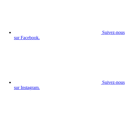
Suivez-nous
sur Facebook.
Suivez-nous
sur Instagram.