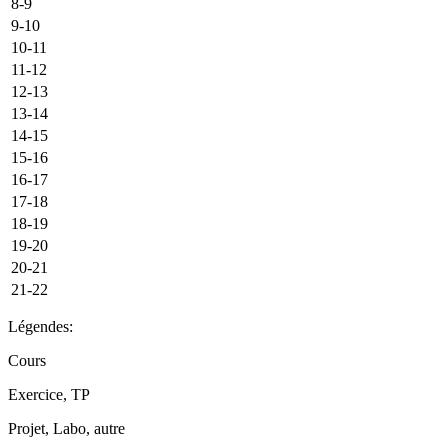
8-9
9-10
10-11
11-12
12-13
13-14
14-15
15-16
16-17
17-18
18-19
19-20
20-21
21-22
Légendes:
Cours
Exercice, TP
Projet, Labo, autre