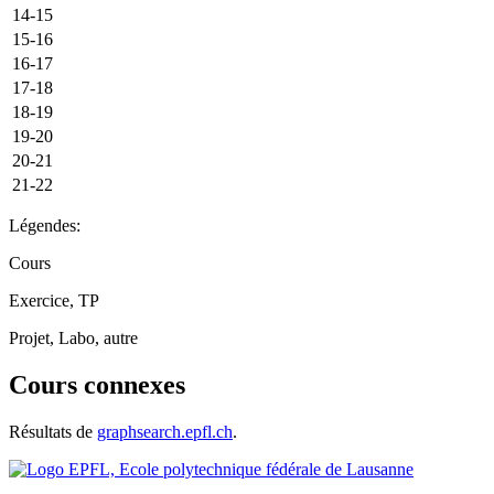
14-15
15-16
16-17
17-18
18-19
19-20
20-21
21-22
Légendes:
Cours
Exercice, TP
Projet, Labo, autre
Cours connexes
Résultats de
graphsearch.epfl.ch
.