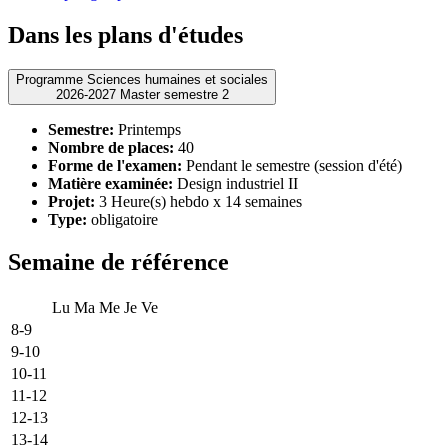
Dans les plans d'études
Programme Sciences humaines et sociales
2026-2027 Master semestre 2
Semestre:
Printemps
Nombre de places:
40
Forme de l'examen:
Pendant le semestre (session d'été)
Matière examinée:
Design industriel II
Projet:
3 Heure(s) hebdo x 14 semaines
Type:
obligatoire
Semaine de référence
Lu
Ma
Me
Je
Ve
8-9
9-10
10-11
11-12
12-13
13-14