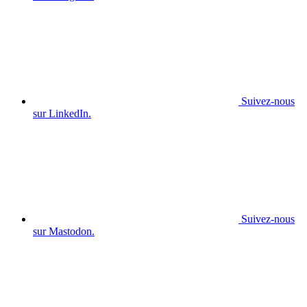
Suivez-nous
sur LinkedIn.
Suivez-nous
sur Mastodon.