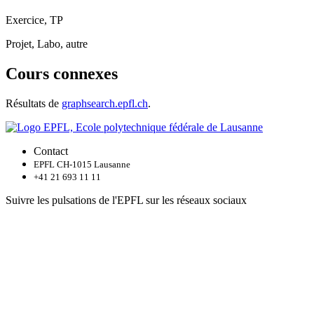
Exercice, TP
Projet, Labo, autre
Cours connexes
Résultats de
graphsearch.epfl.ch
.
Contact
EPFL CH-1015 Lausanne
+41 21 693 11 11
Suivre les pulsations de l'EPFL sur les réseaux sociaux