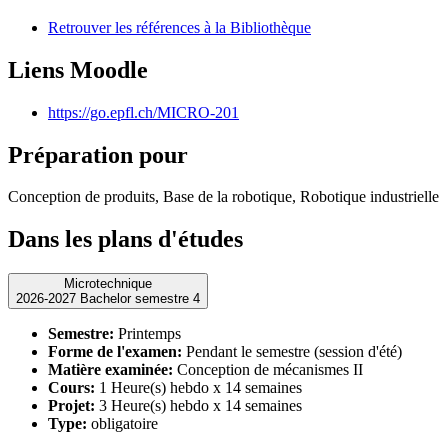
Retrouver les références à la Bibliothèque
Liens Moodle
https://go.epfl.ch/MICRO-201
Préparation pour
Conception de produits, Base de la robotique, Robotique industrielle
Dans les plans d'études
Microtechnique
2026-2027 Bachelor semestre 4
Semestre:
Printemps
Forme de l'examen:
Pendant le semestre (session d'été)
Matière examinée:
Conception de mécanismes II
Cours:
1 Heure(s) hebdo x 14 semaines
Projet:
3 Heure(s) hebdo x 14 semaines
Type:
obligatoire