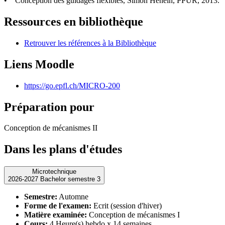
• Conception des guidages flexibles, Simon Henein, PPUR, 2013.
Ressources en bibliothèque
Retrouver les références à la Bibliothèque
Liens Moodle
https://go.epfl.ch/MICRO-200
Préparation pour
Conception de mécanismes II
Dans les plans d'études
Microtechnique
2026-2027 Bachelor semestre 3
Semestre:
Automne
Forme de l'examen:
Ecrit (session d'hiver)
Matière examinée:
Conception de mécanismes I
Cours:
4 Heure(s) hebdo x 14 semaines