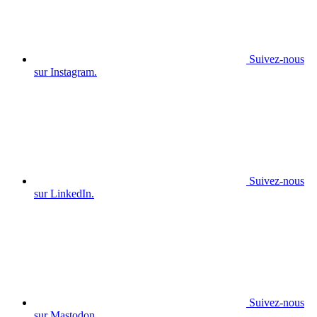
Suivez-nous
sur Instagram.
Suivez-nous
sur LinkedIn.
Suivez-nous
sur Mastodon.