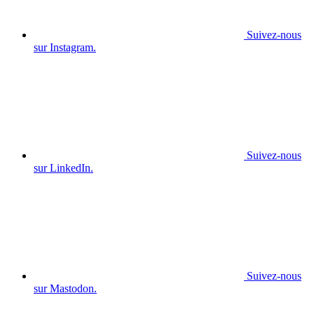
Suivez-nous
sur Instagram.
Suivez-nous
sur LinkedIn.
Suivez-nous
sur Mastodon.