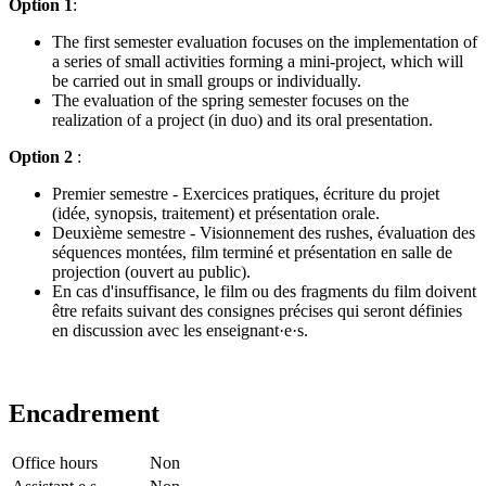
Option 1
:
The first semester evaluation focuses on the implementation of
a series of small activities forming a mini-project, which will
be carried out in small groups or individually.
The evaluation of the spring semester focuses on the
realization of a project (in duo) and its oral presentation.
Option 2
:
Premier semestre - Exercices pratiques, écriture du projet
(idée, synopsis, traitement) et présentation orale.
Deuxième semestre - Visionnement des rushes, évaluation des
séquences montées, film terminé et présentation en salle de
projection (ouvert au public).
En cas d'insuffisance, le film ou des fragments du film doivent
être refaits suivant des consignes précises qui seront définies
en discussion avec les enseignant·e·s.
Encadrement
Office hours
Non