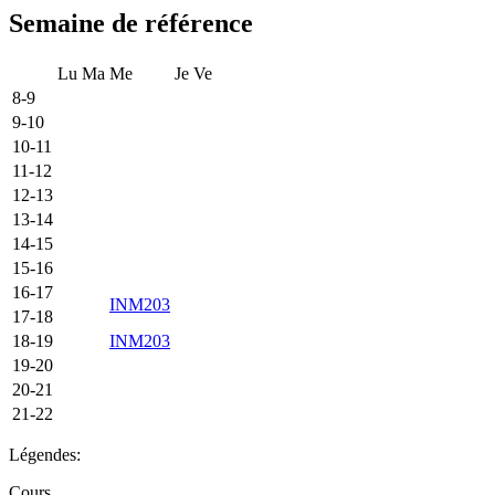
Semaine de référence
Lu
Ma
Me
Je
Ve
8-9
9-10
10-11
11-12
12-13
13-14
14-15
15-16
16-17
INM203
17-18
18-19
INM203
19-20
20-21
21-22
Légendes:
Cours