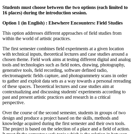
Students must choose between the two options (each limited to
16 places) during the introduction session.
Option 1 (in English) : Elsewhere Encounters: Field Studies
This option addresses different approaches of field studies from
within the world of artistic practices.
The first semester combines field experiments at a given location
with technical inputs, theoretical lectures and case studies around a
chosen theme. Field work aims at testing different digital and analog
tools and technologies such as field notes, drawing, photography,
generative tools, field recording, software defined radio,
electromagnetic fields capture, and photogrammetry scans in order
to gather and exploit data sets as a way towards a personal rereading
of these spaces. Theoretical lectures and case studies aim at
contextualizing and discussing students' experiments according to
past and present artistic practices and research in a critical
perspective.
Over the course of the second semester, students in groups of two
design and produce a project based on the skills, methods and
knowledge acquired during the first semester and their own tools.
The project is based on the selection of a place and a field of action.