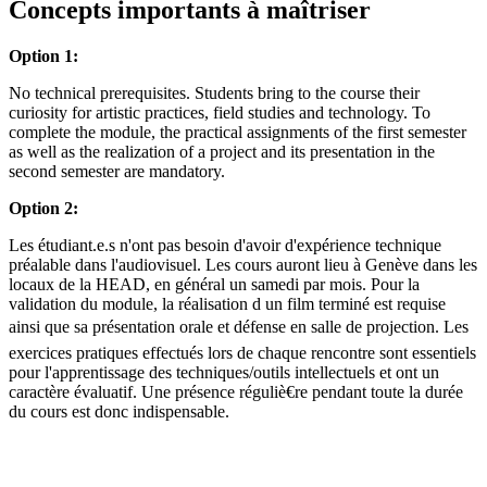
Concepts importants à maîtriser
Option 1:
No technical prerequisites. Students bring to the course their
curiosity for artistic practices, field studies and technology. To
complete the module, the practical assignments of the first semester
as well as the realization of a project and its presentation in the
second semester are mandatory.
Option 2:
Les étudiant.e.s n'ont pas besoin d'avoir d'expérience technique
préalable dans l'audiovisuel. Les cours auront lieu à Genève dans les
locaux de la HEAD, en général un samedi par mois. Pour la
validation du module, la réalisation d un film terminé est requise
ainsi que sa présentation orale et défense en salle de projection. Les
exercices pratiques effectués lors de chaque rencontre sont essentiels
pour l'apprentissage des techniques/outils intellectuels et ont un
caractère évaluatif. Une présence réguliè€re pendant toute la durée
du cours est donc indispensable.