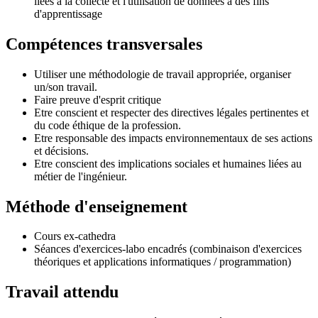
liées à la collecte et l'utilisation de données à des fins
d'apprentissage
Compétences transversales
Utiliser une méthodologie de travail appropriée, organiser
un/son travail.
Faire preuve d'esprit critique
Etre conscient et respecter des directives légales pertinentes et
du code éthique de la profession.
Etre responsable des impacts environnementaux de ses actions
et décisions.
Etre conscient des implications sociales et humaines liées au
métier de l'ingénieur.
Méthode d'enseignement
Cours ex-cathedra
Séances d'exercices-labo encadrés (combinaison d'exercices
théoriques et applications informatiques / programmation)
Travail attendu