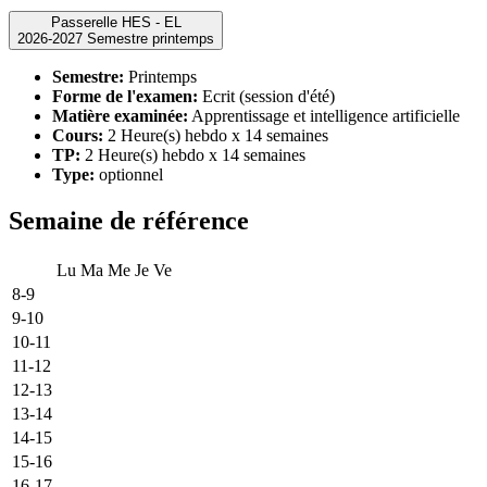
Passerelle HES - EL
2026-2027 Semestre printemps
Semestre:
Printemps
Forme de l'examen:
Ecrit (session d'été)
Matière examinée:
Apprentissage et intelligence artificielle
Cours:
2 Heure(s) hebdo x 14 semaines
TP:
2 Heure(s) hebdo x 14 semaines
Type:
optionnel
Semaine de référence
Lu
Ma
Me
Je
Ve
8-9
9-10
10-11
11-12
12-13
13-14
14-15
15-16
16-17