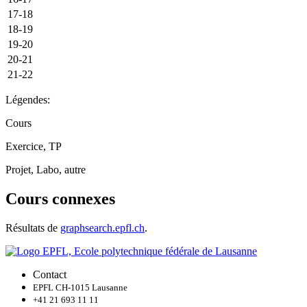
17-18
18-19
19-20
20-21
21-22
Légendes:
Cours
Exercice, TP
Projet, Labo, autre
Cours connexes
Résultats de
graphsearch.epfl.ch
.
Contact
EPFL CH-1015 Lausanne
+41 21 693 11 11