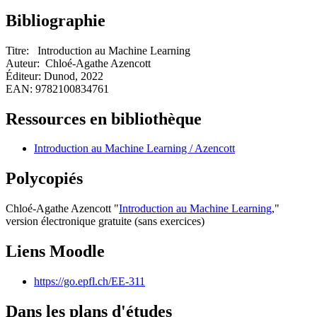
Bibliographie
Titre: Introduction au Machine Learning
Auteur: Chloé-Agathe Azencott
Éditeur: Dunod, 2022
EAN: 9782100834761
Ressources en bibliothèque
Introduction au Machine Learning / Azencott
Polycopiés
Chloé-Agathe Azencott "
Introduction au Machine Learning
,"
version électronique gratuite (sans exercices)
Liens Moodle
https://go.epfl.ch/EE-311
Dans les plans d'études