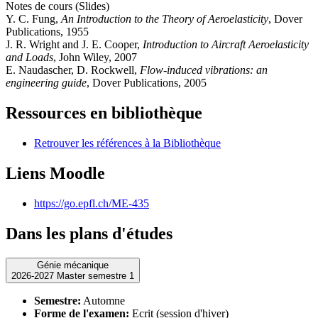
Notes de cours (Slides)
Y. C. Fung,
An Introduction to the Theory of Aeroelasticity
, Dover
Publications, 1955
J. R. Wright and J. E. Cooper,
Introduction to Aircraft Aeroelasticity
and Loads
, John Wiley, 2007
E. Naudascher, D. Rockwell,
Flow-induced vibrations: an
engineering guide
, Dover Publications, 2005
Ressources en bibliothèque
Retrouver les références à la Bibliothèque
Liens Moodle
https://go.epfl.ch/ME-435
Dans les plans d'études
Génie mécanique
2026-2027 Master semestre 1
Semestre:
Automne
Forme de l'examen:
Ecrit (session d'hiver)