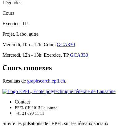
Légendes:
Cours
Exercice, TP
Projet, Labo, autre
Mercredi, 10h - 12h: Cours
GCA330
Mercredi, 12h - 13h: Exercice, TP
GCA330
Cours connexes
Résultats de
graphsearch.epfl.ch
.
Contact
EPFL CH-1015 Lausanne
+41 21 693 11 11
Suivre les pulsations de l'EPFL sur les réseaux sociaux