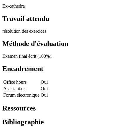
Ex-cathedra
Travail attendu
résolution des exercices
Méthode d'évaluation
Examen final écrit (100%).
Encadrement
Office hours
Oui
Assistant.e.s
Oui
Forum électronique
Oui
Ressources
Bibliographie