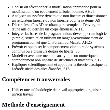
Choisir ou sélectionner la modélisation appropriée pour la
modélisation d'un écoulement turbulent donné, AH27
Analyser un système dynamique non linéaire et dimensionner
un régulateur linéaire ou non linéaire pour le système, A9
Décrire les effets 3D résultant par exemple de l'envergure
d'une aile ou derrière un corps émoussé, AH11
Intégrer les bases de la programmation; développer un logiciel
(simple) structuré en utilisant un langage/environnement de
programmation tel que C, Fortran ou Matlab, AH25
Prévoir et optimiser le comportement vibratoire de systèmes
continus ou à plusieurs degrés de liberté, S3
Modéliser avec une méthode analytique ou numérique le
comportement non linéaire de structures et matériaux, S12
Expliquer scientifiquement et appliquer la théorie classique de
l'aéroélasticité des ailes élancées, S16
Compétences transversales
Utiliser une méthodologie de travail appropriée, organiser
un/son travail.
Méthode d'enseignement