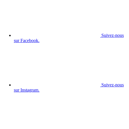
Suivez-nous
sur Facebook.
Suivez-nous
sur Instagram.