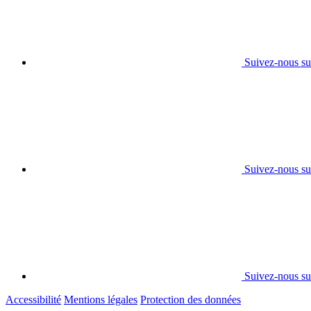
Suivez-nous s
Suivez-nous su
Suivez-nous su
Accessibilité
Mentions légales
Protection des données