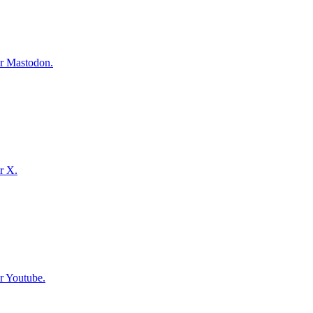
ur Mastodon.
r X.
r Youtube.