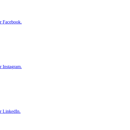
r Facebook.
r Instagram.
r LinkedIn.