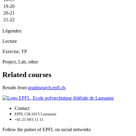
19-20
20-21
21-22
Légendes:
Lecture
Exercise, TP
Project, Lab, other
Related courses
Results from
graphsearch.epfl.ch
.
Contact
EPFL CH-1015 Lausanne
+41 21 693 11 11
Follow the pulses of EPFL on social networks