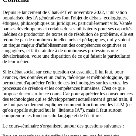
Depuis le lancement de ChatGPT en novembre 2022, l'utilisation
popularisée des IA génératives font l'objet de débats, écologiques,
éthiques, philosophiques ou juridiques, particulièrement vifs. Vantée
par ses développeurs et certains de ses utilisateurs pour ses capacités
inédites de production de textes et de résolution de problème, elle est
redoutée par de nombreux intellectuels et pédagogues, qui y voient
un risque majeur d'affaiblissement des compétences cognitives et
langagières, et fait craindre à de nombreuses professions une
dévalorisation, voire une disparition de ce qui faisait la particularité
de leur métier.
Si le débat social sur cette question est essentiel, il lui faut, pour
avancer, des données et un cadre, théorique et méthodologique, qui
permettent d'apprécier l'effet de ces technologies sur les textes, les
processus de création et les compétences humaines. C'est ce que
propose de construire ce cours. Car pour apprécier les conséquences
des technologies qui se développement actuellement à grand train, il
ne faut pas seulement expliquer comment fonctionnent les LLM (ce
qu'on appelle aujourd'hui la "littératie IA"), mais il faut surtout
comprendre les fonctions du langage et de l'écriture.
Le cours-séminaire s'organisera autour des questions suivantes :