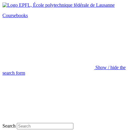
Coursebooks
Show / hide the
search form
Search