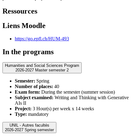
Ressources
Liens Moodle
https://go.epfl.ch/HUM-493
In the programs
Humanities and Social Sciences Program
2026-2027 Master semester 2
Semester:
Spring
Number of places:
40
Exam form:
During the semester (summer session)
Subject examined:
Writing and Thinking with Generative
AIs II
Project:
3 Hour(s) per week x 14 weeks
Type:
mandatory
UNIL - Autres facultés
2026-2027 Spring semester