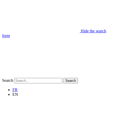
Hide the search
form
Search
Search
FR
EN