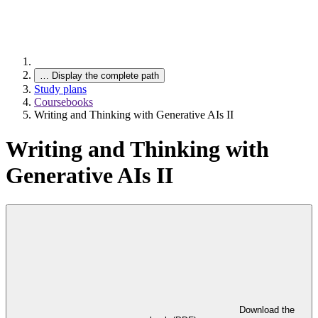
…
Display the complete path
Study plans
Coursebooks
Writing and Thinking with Generative AIs II
Writing and Thinking with
Generative AIs II
Download the