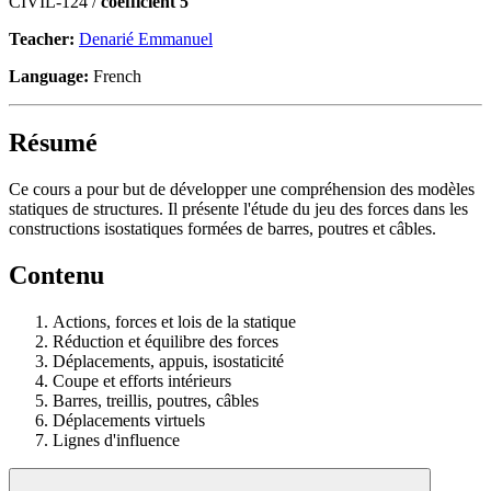
CIVIL-124 /
coefficient 5
Teacher:
Denarié Emmanuel
Language:
French
Résumé
Ce cours a pour but de développer une compréhension des modèles
statiques de structures. Il présente l'étude du jeu des forces dans les
constructions isostatiques formées de barres, poutres et câbles.
Contenu
Actions, forces et lois de la statique
Réduction et équilibre des forces
Déplacements, appuis, isostaticité
Coupe et efforts intérieurs
Barres, treillis, poutres, câbles
Déplacements virtuels
Lignes d'influence