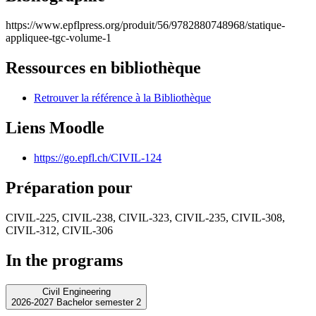
https://www.epflpress.org/produit/56/9782880748968/statique-
appliquee-tgc-volume-1
Ressources en bibliothèque
Retrouver la référence à la Bibliothèque
Liens Moodle
https://go.epfl.ch/CIVIL-124
Préparation pour
CIVIL-225, CIVIL-238, CIVIL-323, CIVIL-235, CIVIL-308,
CIVIL-312, CIVIL-306
In the programs
Civil Engineering
2026-2027 Bachelor semester 2