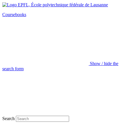
Coursebooks
Show / hide the
search form
Search