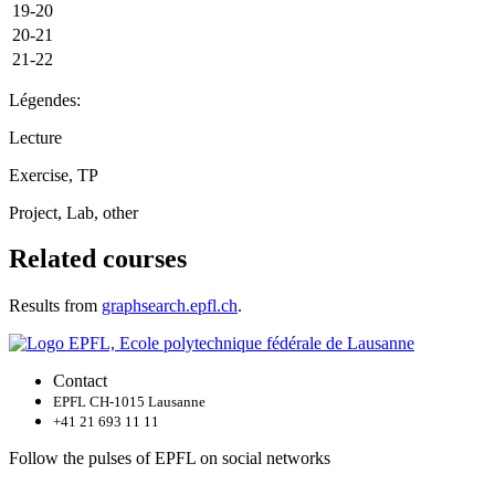
19-20
20-21
21-22
Légendes:
Lecture
Exercise, TP
Project, Lab, other
Related courses
Results from
graphsearch.epfl.ch
.
Contact
EPFL CH-1015 Lausanne
+41 21 693 11 11
Follow the pulses of EPFL on social networks