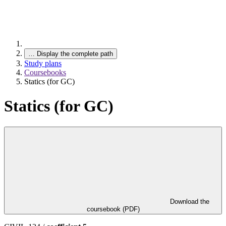
…
Display the complete path
Study plans
Coursebooks
Statics (for GC)
Statics (for GC)
Download the
coursebook (PDF)