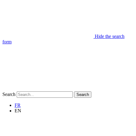
Hide the search
form
Search
Search
FR
EN