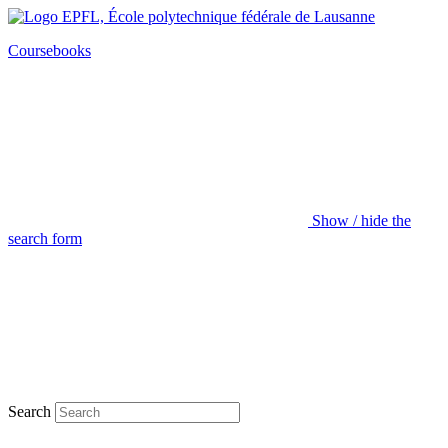
Coursebooks
Show / hide the
search form
Search