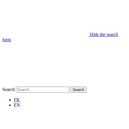
Hide the search
form
Search
Search
FR
EN