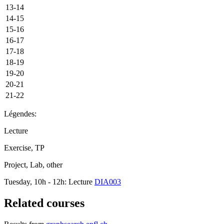
13-14
14-15
15-16
16-17
17-18
18-19
19-20
20-21
21-22
Légendes:
Lecture
Exercise, TP
Project, Lab, other
Tuesday, 10h - 12h: Lecture
DIA003
Related courses