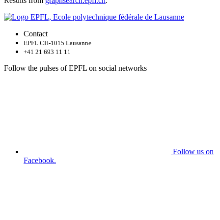
Results from
graphsearch.epfl.ch
.
Contact
EPFL CH-1015 Lausanne
+41 21 693 11 11
Follow the pulses of EPFL on social networks
Follow us on
Facebook.