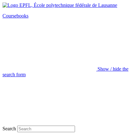
Coursebooks
Show / hide the
search form
Search