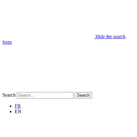
Hide the search
form
Search
Search
FR
EN