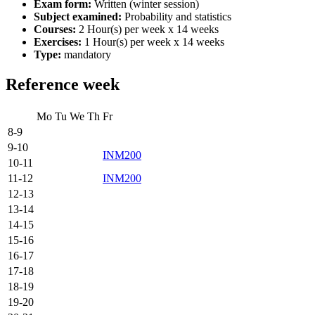
Exam form:
Written (winter session)
Subject examined:
Probability and statistics
Courses:
2 Hour(s) per week x 14 weeks
Exercises:
1 Hour(s) per week x 14 weeks
Type:
mandatory
Reference week
Mo
Tu
We
Th
Fr
8-9
9-10
INM200
10-11
11-12
INM200
12-13
13-14
14-15
15-16
16-17
17-18
18-19
19-20