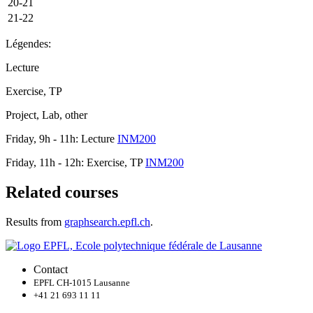
20-21
21-22
Légendes:
Lecture
Exercise, TP
Project, Lab, other
Friday, 9h - 11h: Lecture
INM200
Friday, 11h - 12h: Exercise, TP
INM200
Related courses
Results from
graphsearch.epfl.ch
.
Contact
EPFL CH-1015 Lausanne
+41 21 693 11 11