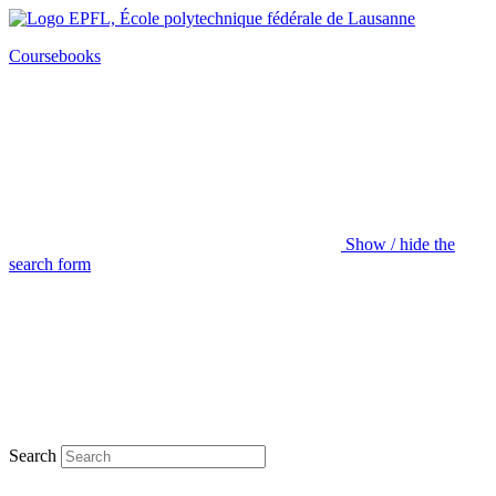
Coursebooks
Show / hide the
search form
Search