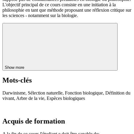
L'objectif principal de ce cours consiste en une initiation à la
philosophie en tant que méthode proposant une réflexion critique sur
les sciences - notamment sur la biologie.
Show more
Mots-clés
Darwinisme, Sélection naturelle, Fonction biologique, Définition du
vivant, Arbre de la vie, Espèces biologiques
Acquis de formation
A la fin de ce cours l'étudiant.e doit être capable de: