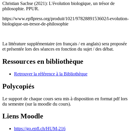
Christian Sachse (2021): L'évolution biologique, un trésor de
philosophie. PPUR.
https://www.epflpress.org/produit/1021/9782889153602/l-evolution-
biologique-un-tresor-de-philosophie
La littérature supplémentaire (en français / en anglais) sera proposée
et présentée lors des séances en fonction du sujet / des débat.
Ressources en bibliothèque
Retrouver la référence à la Bibliothèque
Polycopiés
Le support de chaque cours sera mis à disposition en format pdf lors
du semestre (sur la moodle du cours).
Liens Moodle
https://go.epfl.ch/HUM-216