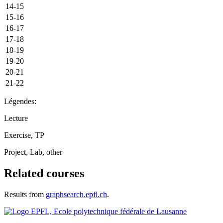
14-15
15-16
16-17
17-18
18-19
19-20
20-21
21-22
Légendes:
Lecture
Exercise, TP
Project, Lab, other
Related courses
Results from
graphsearch.epfl.ch
.