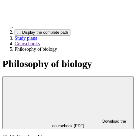
…
Display the complete path
Study plans
Coursebooks
Philosophy of biology
Philosophy of biology
Download the
coursebook (PDF)