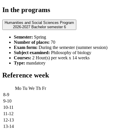
In the programs
Humanities and Social Sciences Program
2026-2027 Bachelor semester 6
Semester:
Spring
Number of places:
70
Exam form:
During the semester (summer session)
Subject examined:
Philosophy of biology
Courses:
2 Hour(s) per week x 14 weeks
Type:
mandatory
Reference week
Mo
Tu
We
Th
Fr
8-9
9-10
10-11
11-12
12-13
13-14