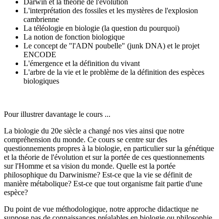
Darwin et la théorie de l'évolution
L'interprétation des fossiles et les mystères de l'explosion
cambrienne
La téléologie en biologie (la question du pourquoi)
La notion de fonction biologique
Le concept de "l'ADN poubelle" (junk DNA) et le projet
ENCODE
L'émergence et la définition du vivant
L'arbre de la vie et le problème de la définition des espèces
biologiques
Pour illustrer davantage le cours ...
La biologie du 20e siècle a changé nos vies ainsi que notre
compréhension du monde. Ce cours se centre sur des
questionnements propres à la biologie, en particulier sur la génétique
et la théorie de l'évolution et sur la portée de ces questionnements
sur l'Homme et sa vision du monde. Quelle est la portée
philosophique du Darwinisme? Est-ce que la vie se définit de
manière métabolique? Est-ce que tout organisme fait partie d'une
espèce?
Du point de vue méthodologique, notre approche didactique ne
suppose pas de connaissances préalables en biologie ou philosophie.