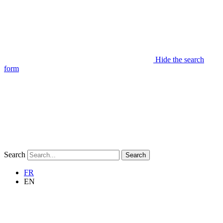
Hide the search
form
Search
Search
FR
EN