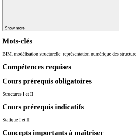
Show more
Mots-clés
BIM, modélisation structurelle, représentation numérique des structur
Compétences requises
Cours prérequis obligatoires
Structures I et II
Cours prérequis indicatifs
Statique I et II
Concepts importants à maîtriser