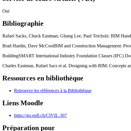
Oui
Bibliographie
Rafael Sacks, Chuck Eastman, Ghang Lee, Paul Teicholz: BIM Handbo
Brad Hardin, Dave McCoolBIM and Construction Management: Proven
BuildingSMART International Industry Foundation Classes (IFC) D
Charles Eastman, Rafael Sacs et al. Designing with BIM: Concepts a
Ressources en bibliothèque
Retrouvez les références à la Bibliothèque
Liens Moodle
https://go.epfl.ch/CIVIL-307
Préparation pour