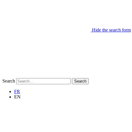
Hide the search form
Search
Search
FR
EN