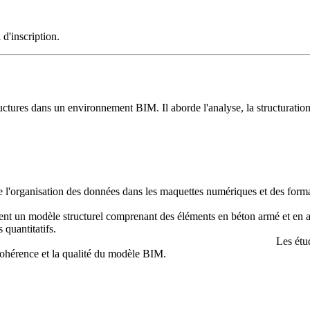
 d'inscription.
ructures dans un environnement BIM. Il aborde l'analyse, la structuratio
l'organisation des données dans les maquettes numériques et des format
pent un modèle structurel comprenant des éléments en béton armé et en a
 quantitatifs.
Les étudiant.e.s analysent le modèle s
cohérence et la qualité du modèle BIM.