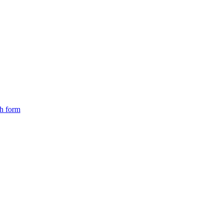
ch form