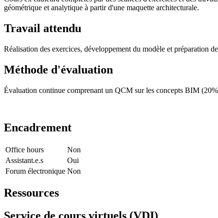
géométrique et analytique à partir d'une maquette architecturale.
Travail attendu
Réalisation des exercices, développement du modèle et préparation des
Méthode d'évaluation
Évaluation continue comprenant un QCM sur les concepts BIM (20%), l
Encadrement
Office hours
Non
Assistant.e.s
Oui
Forum électronique
Non
Ressources
Service de cours virtuels (VDI)