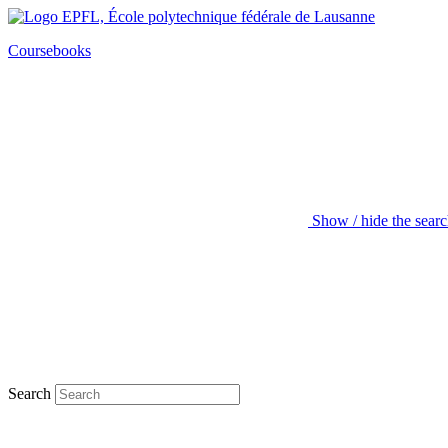
Coursebooks
Show / hide the sear
Search