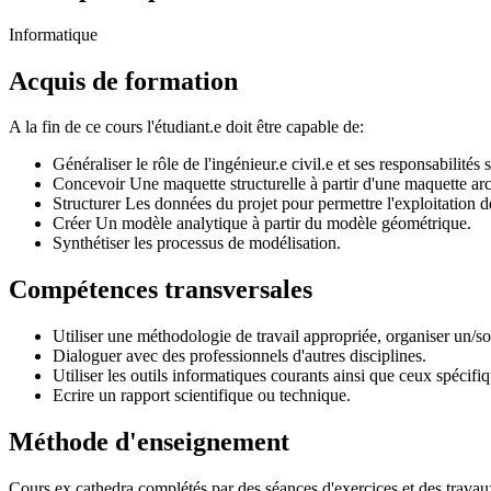
Informatique
Acquis de formation
A la fin de ce cours l'étudiant.e doit être capable de:
Généraliser le rôle de l'ingénieur.e civil.e et ses responsabilit
Concevoir Une maquette structurelle à partir d'une maquette arc
Structurer Les données du projet pour permettre l'exploitation de
Créer Un modèle analytique à partir du modèle géométrique.
Synthétiser les processus de modélisation.
Compétences transversales
Utiliser une méthodologie de travail appropriée, organiser un/son
Dialoguer avec des professionnels d'autres disciplines.
Utiliser les outils informatiques courants ainsi que ceux spécifiq
Ecrire un rapport scientifique ou technique.
Méthode d'enseignement
Cours ex cathedra complétés par des séances d'exercices et des travau