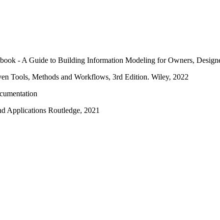
ok - A Guide to Building Information Modeling for Owners, Designers
 Tools, Methods and Workflows, 3rd Edition. Wiley, 2022
ocumentation
nd Applications Routledge, 2021