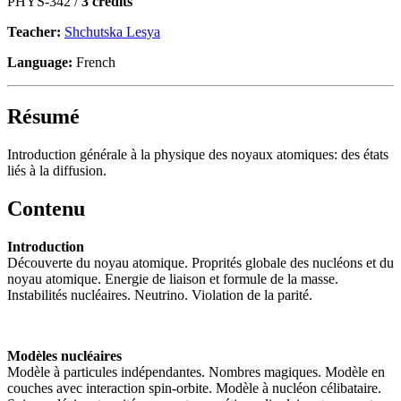
PHYS-342 /
3 credits
Teacher:
Shchutska Lesya
Language:
French
Résumé
Introduction générale à la physique des noyaux atomiques: des états
liés à la diffusion.
Contenu
Introduction
Découverte du noyau atomique. Proprités globale des nucléons et du
noyau atomique. Energie de liaison et formule de la masse.
Instabilités nucléaires. Neutrino. Violation de la parité.
Modèles nucléaires
Modèle à particules indépendantes. Nombres magiques. Modèle en
couches avec interaction spin-orbite. Modèle à nucléon célibataire.