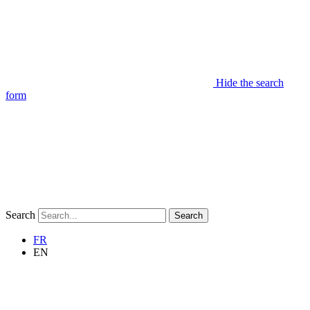
Hide the search
form
Search
Search
FR
EN