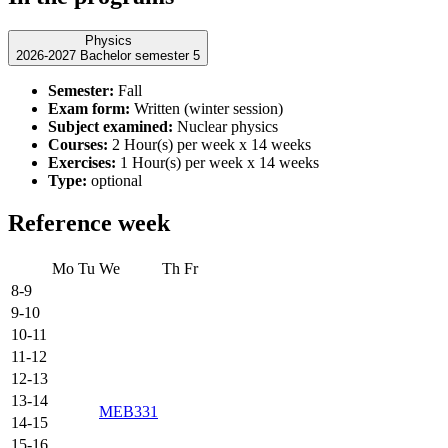
Physics
2026-2027 Bachelor semester 5
Semester:
Fall
Exam form:
Written (winter session)
Subject examined:
Nuclear physics
Courses:
2 Hour(s) per week x 14 weeks
Exercises:
1 Hour(s) per week x 14 weeks
Type:
optional
Reference week
Mo
Tu
We
Th
Fr
8-9
9-10
10-11
11-12
12-13
13-14
MEB331
14-15
15-16