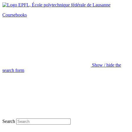
Coursebooks
Show / hide the
search form
Search