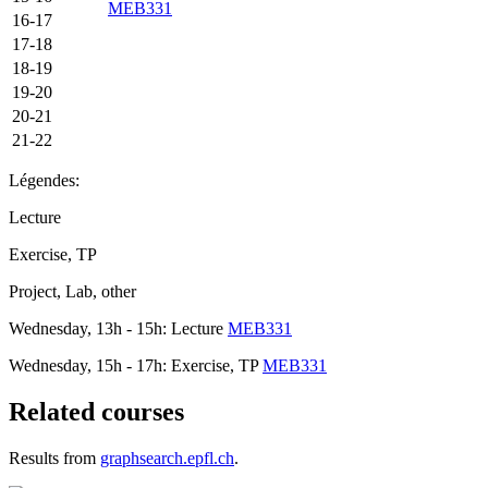
MEB331
16-17
17-18
18-19
19-20
20-21
21-22
Légendes:
Lecture
Exercise, TP
Project, Lab, other
Wednesday, 13h - 15h: Lecture
MEB331
Wednesday, 15h - 17h: Exercise, TP
MEB331
Related courses
Results from
graphsearch.epfl.ch
.