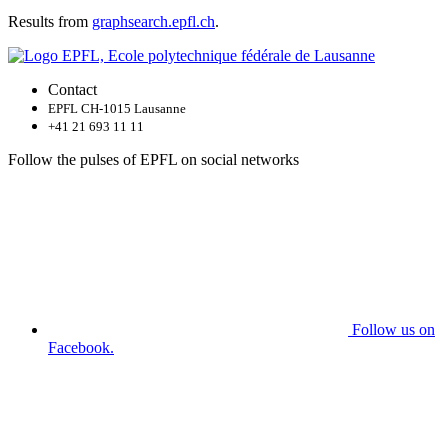
Results from
graphsearch.epfl.ch
.
Contact
EPFL CH-1015 Lausanne
+41 21 693 11 11
Follow the pulses of EPFL on social networks
Follow us on
Facebook.