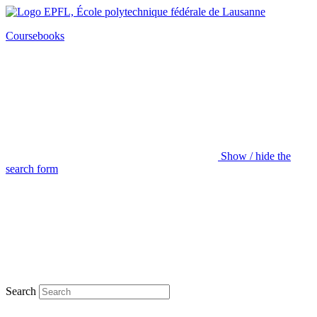
Coursebooks
Show / hide the
search form
Search