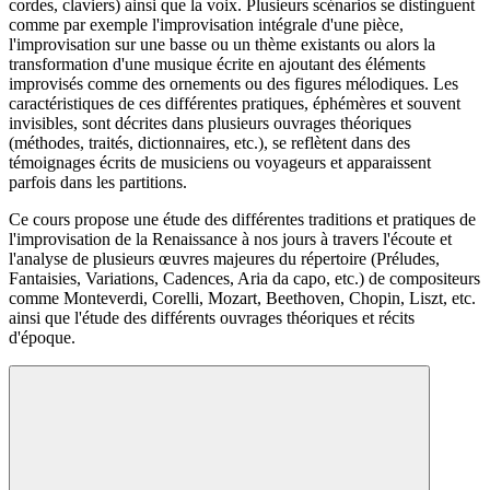
cordes, claviers) ainsi que la voix. Plusieurs scénarios se distinguent
comme par exemple l'improvisation intégrale d'une pièce,
l'improvisation sur une basse ou un thème existants ou alors la
transformation d'une musique écrite en ajoutant des éléments
improvisés comme des ornements ou des figures mélodiques. Les
caractéristiques de ces différentes pratiques, éphémères et souvent
invisibles, sont décrites dans plusieurs ouvrages théoriques
(méthodes, traités, dictionnaires, etc.), se reflètent dans des
témoignages écrits de musiciens ou voyageurs et apparaissent
parfois dans les partitions.
Ce cours propose une étude des différentes traditions et pratiques de
l'improvisation de la Renaissance à nos jours à travers l'écoute et
l'analyse de plusieurs œuvres majeures du répertoire (Préludes,
Fantaisies, Variations, Cadences, Aria da capo, etc.) de compositeurs
comme Monteverdi, Corelli, Mozart, Beethoven, Chopin, Liszt, etc.
ainsi que l'étude des différents ouvrages théoriques et récits
d'époque.