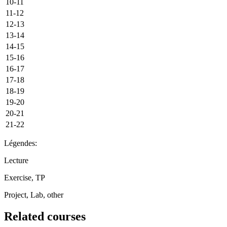
10-11
11-12
12-13
13-14
14-15
15-16
16-17
17-18
18-19
19-20
20-21
21-22
Légendes:
Lecture
Exercise, TP
Project, Lab, other
Related courses