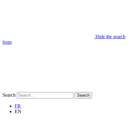
Hide the search
form
Search
Search
FR
EN