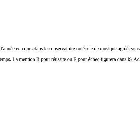
t l'année en cours dans le conservatoire ou école de musique agréé, sou
rintemps. La mention R pour réussite ou E pour échec figurera dans IS-A