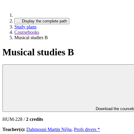
…
Display the complete path
Study plans
Coursebooks
Musical studies B
Musical studies B
Download the course
HUM-228 /
2 credits
Teacher(s):
Dahmouni Martin Néjia
,
Profs divers *