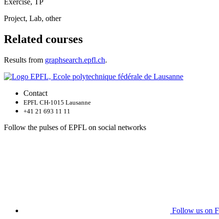
Exercise, TP
Project, Lab, other
Related courses
Results from
graphsearch.epfl.ch
.
Contact
EPFL CH-1015 Lausanne
+41 21 693 11 11
Follow the pulses of EPFL on social networks
Follow us on 