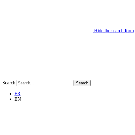
Hide the search form
Search
Search
FR
EN