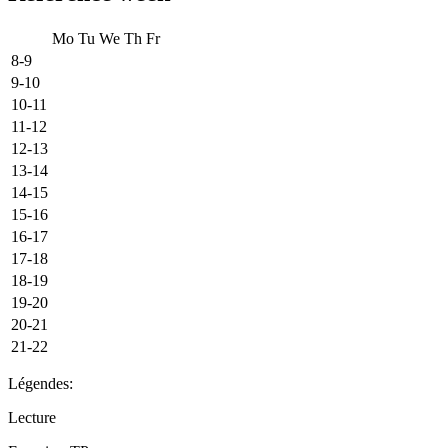
Mo
Tu
We
Th
Fr
8-9
9-10
10-11
11-12
12-13
13-14
14-15
15-16
16-17
17-18
18-19
19-20
20-21
21-22
Légendes:
Lecture