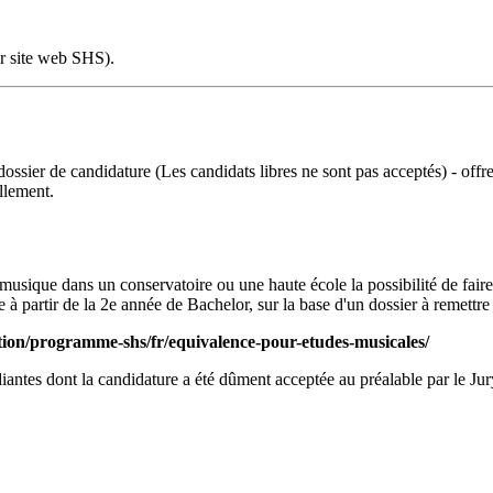
ir site web SHS).
un dossier de candidature (Les candidats libres ne sont pas acceptés) - of
ellement.
musique dans un conservatoire ou une haute école la possibilité de faire 
e à partir de la 2e année de Bachelor, sur la base d'un dossier à remet
tion/programme-shs/fr/equivalence-pour-etudes-musicales/
 étudiantes dont la candidature a été dûment acceptée au préalable par le