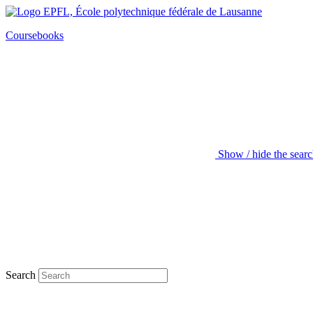
Coursebooks
Show / hide the sear
Search