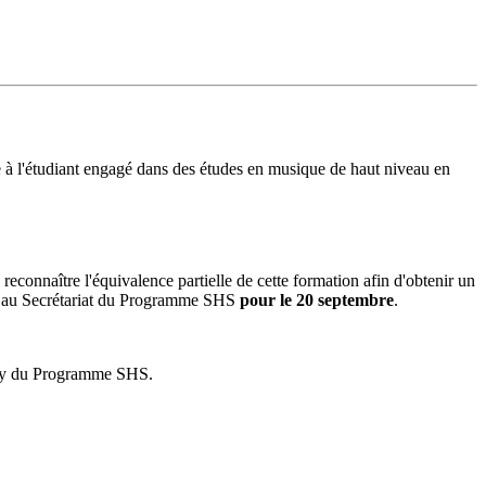
fre à l'étudiant engagé dans des études en musique de haut niveau en
reconnaître l'équivalence partielle de cette formation afin d'obtenir un
tre au Secrétariat du Programme SHS
pour le 20 septembre
.
 Jury du Programme SHS.