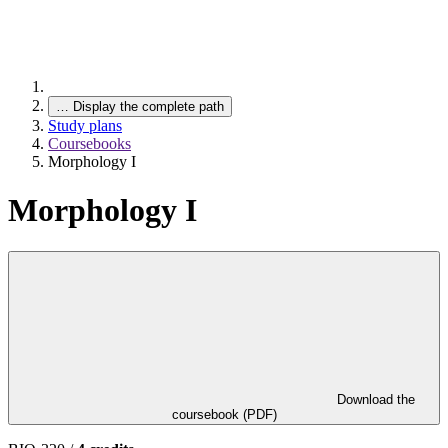
…
Display the complete path
Study plans
Coursebooks
Morphology I
Morphology I
Download the
coursebook (PDF)