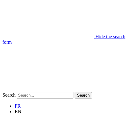
Hide the search
form
Search
Search
FR
EN