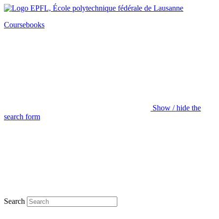
Coursebooks
Show / hide the
search form
Search