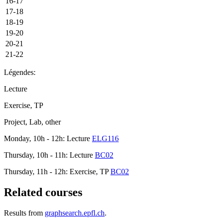
16-17
17-18
18-19
19-20
20-21
21-22
Légendes:
Lecture
Exercise, TP
Project, Lab, other
Monday, 10h - 12h: Lecture
ELG116
Thursday, 10h - 11h: Lecture
BC02
Thursday, 11h - 12h: Exercise, TP
BC02
Related courses
Results from
graphsearch.epfl.ch
.