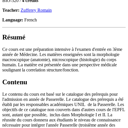
BIO-320 /
4 credits
Teacher:
Zufferey Romain
Language:
French
Résumé
Ce cours est une préparation intensive à l'examen d'entrée en 3ème
année de Médecine. Les matières enseignées sont la morphologie
macroscopique (anatomie), microscopique (histologie) du corps
humain. La matière est présentée dans une perspective médicale
soulignant la correlation structure/fonction.
Contenu
Le contenu du cours est basé sur le catalogue des prérequis pour
l'admission en année de Passerelle. Le catalogue des prérequis a été
établi par les responsables académiques UNIL de la Passerelle. Les
objectifs de ce catalogue non couverts dans d'autres cours de l'EPFL
sont, autant que possible, inclus dans Morphologie I et II. La
réussite du cours donnera aux étudiants le niveau de connaissance
nécessaire pour intégrer l'année Passerelle (troisième année des