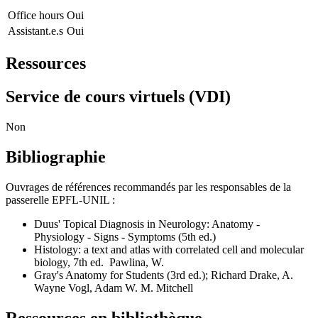
Office hours
Oui
Assistant.e.s
Oui
Ressources
Service de cours virtuels (VDI)
Non
Bibliographie
Ouvrages de références recommandés par les responsables de la
passerelle EPFL-UNIL :
Duus' Topical Diagnosis in Neurology: Anatomy -
Physiology - Signs - Symptoms (5th ed.)
Histology: a text and atlas with correlated cell and molecular
biology, 7th ed. Pawlina, W.
Gray's Anatomy for Students (3rd ed.);
Richard Drake
,
A.
Wayne Vogl
,
Adam W. M. Mitchell
Ressources en bibliothèque