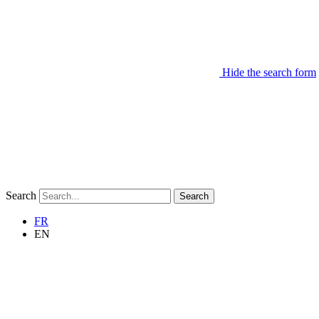
Hide the search form
Search
Search
FR
EN