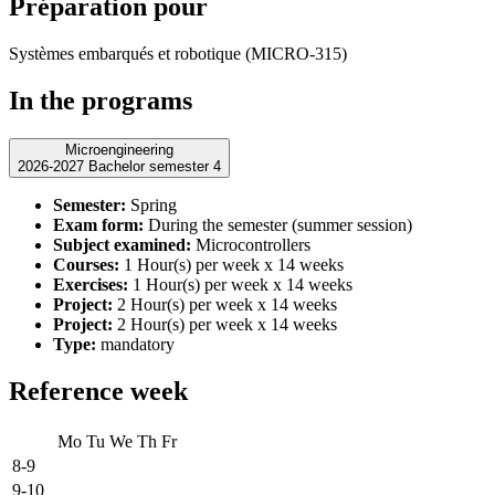
Préparation pour
Systèmes embarqués et robotique (MICRO-315)
In the programs
Microengineering
2026-2027 Bachelor semester 4
Semester:
Spring
Exam form:
During the semester (summer session)
Subject examined:
Microcontrollers
Courses:
1 Hour(s) per week x 14 weeks
Exercises:
1 Hour(s) per week x 14 weeks
Project:
2 Hour(s) per week x 14 weeks
Project:
2 Hour(s) per week x 14 weeks
Type:
mandatory
Reference week
Mo
Tu
We
Th
Fr
8-9
9-10