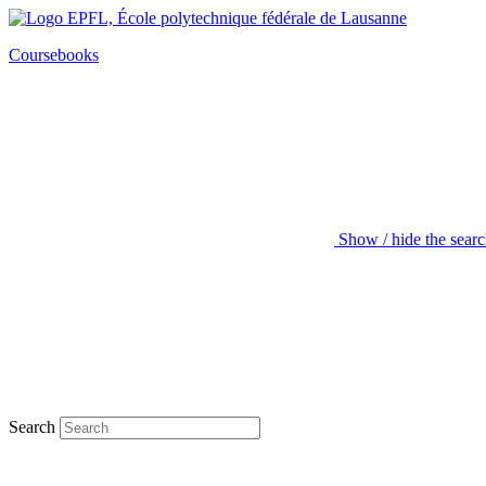
Coursebooks
Show / hide the sear
Search