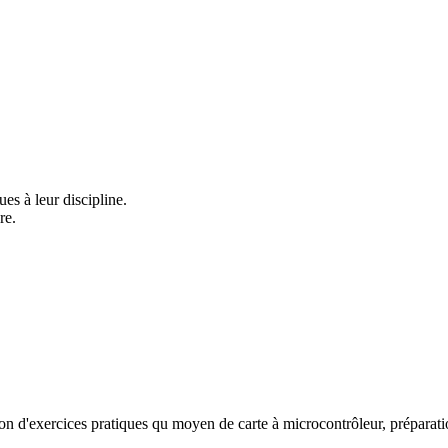
ues à leur discipline.
re.
ution d'exercices pratiques qu moyen de carte à microcontrôleur, prépara