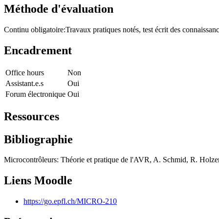
Méthode d'évaluation
Continu obligatoire:Travaux pratiques notés, test écrit des connaissance
Encadrement
Office hours
Non
Assistant.e.s
Oui
Forum électronique
Oui
Ressources
Bibliographie
Microcontrôleurs: Théorie et pratique de l'AVR, A. Schmid, R. Holze
Liens Moodle
https://go.epfl.ch/MICRO-210