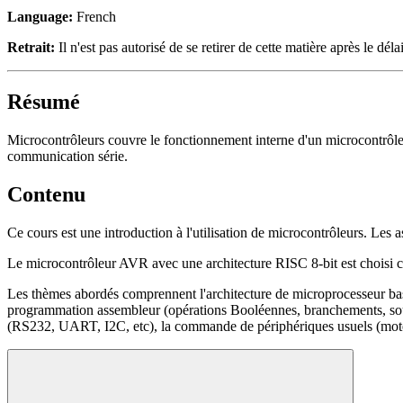
Language:
French
Retrait:
Il n'est pas autorisé de se retirer de cette matière après le délai
Résumé
Microcontrôleurs couvre le fonctionnement interne d'un microcontrôleur
communication série.
Contenu
Ce cours est une introduction à l'utilisation de microcontrôleurs. Les
Le microcontrôleur AVR avec une architecture RISC 8-bit est choisi c
Les thèmes abordés comprennent l'architecture de microprocesseur ba
programmation assembleur (opérations Booléennes, branchements, sous-r
(RS232, UART, I2C, etc), la commande de périphériques usuels (moteu