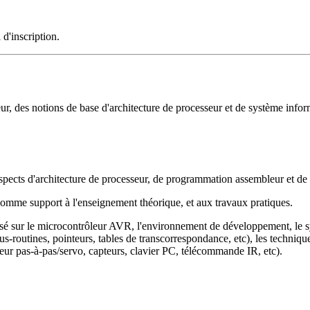
 d'inscription.
, des notions de base d'architecture de processeur et de système inform
 aspects d'architecture de processeur, de programmation assembleur et d
omme support à l'enseignement théorique, et aux travaux pratiques.
sé sur le microcontrôleur AVR, l'environnement de développement, le s
outines, pointeurs, tables de transcorrespondance, etc), les techniques
r pas-à-pas/servo, capteurs, clavier PC, télécommande IR, etc).