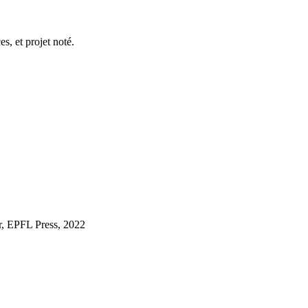
s, et projet noté.
r, EPFL Press, 2022