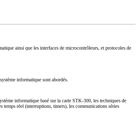
atique ainsi que les interfaces de microcontrôleurs, et protocoles de
e système informatique sont abordés.
ystème informatique basé sur la carte STK-300, les techniques de
 temps réel (interruptions, timers), les communications séries