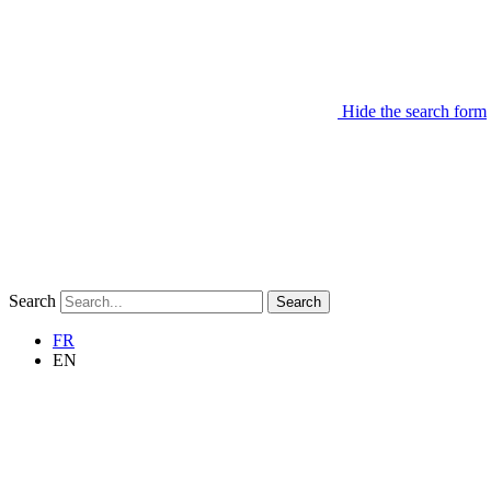
Hide the search form
Search
Search
FR
EN