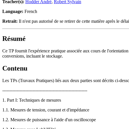
Teacher(s):
Hodder André
,
Robert Sylvain
Language:
French
Retrait:
Il n'est pas autorisé de se retirer de cette matière après le délai
Résumé
Ce TP fournit l'expérience pratique associée aux cours de l'orientati
conversions, incluant le stockage.
Contenu
Les TPs (Travaux Pratiques) liés aux deux parties sont décrits ci-dess
-----------------------------------------------------------
1. Part I: Techniques de mesures
1.1. Mesures de tension, courant et d'impédance
1.2. Mesures de puissance à l'aide d'un oscilloscope