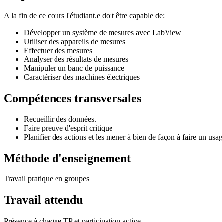
A la fin de ce cours l'étudiant.e doit être capable de:
Développer un système de mesures avec LabView
Utiliser des appareils de mesures
Effectuer des mesures
Analyser des résultats de mesures
Manipuler un banc de puissance
Caractériser des machines électriques
Compétences transversales
Recueillir des données.
Faire preuve d'esprit critique
Planifier des actions et les mener à bien de façon à faire un usa
Méthode d'enseignement
Travail pratique en groupes
Travail attendu
Présence à chaque TP et participation active.