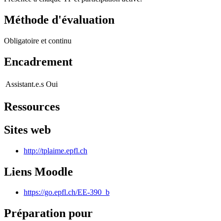
Méthode d'évaluation
Obligatoire et continu
Encadrement
Assistant.e.s
Oui
Ressources
Sites web
http://tplaime.epfl.ch
Liens Moodle
https://go.epfl.ch/EE-390_b
Préparation pour