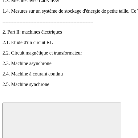
1.3. Mesures avec LabVIEW
1.4. Mesures sur un système de stockage d'énergie de petite taille. Ce
-----------------------------------------------------------
2. Part II: machines électriques
2.1. Etude d'un circuit RL
2.2. Circuit magnétique et transformateur
2.3. Machine asynchrone
2.4. Machine à courant continu
2.5. Machine synchrone