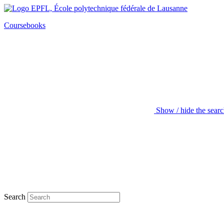
Coursebooks
Show / hide the sear
Search