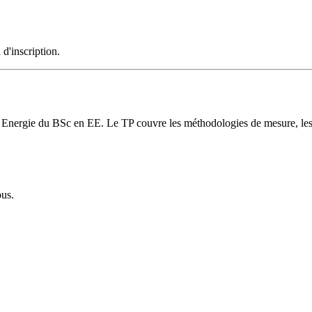
 d'inscription.
on Energie du BSc en EE. Le TP couvre les méthodologies de mesure, les 
ous.