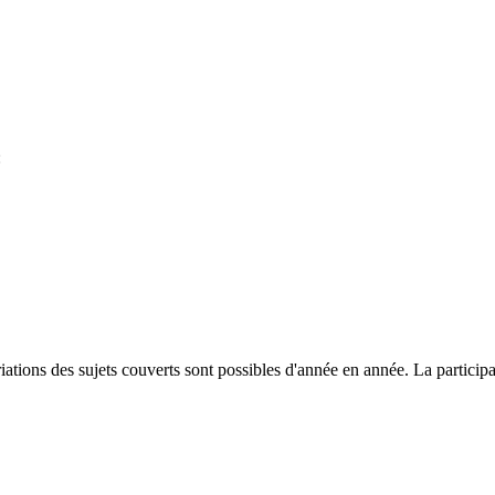
:
riations des sujets couverts sont possibles d'année en année. La particip