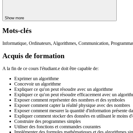
Show more
Mots-clés
Informatique, Ordinateurs, Algorithmes, Communication, Programma
Acquis de formation
A la fin de ce cours l'étudiant.e doit être capable de:
Exprimer un algorithme
Concevoir un algorithme
Expliquer ce qu'on peut résoudre avec un algorithme
Expliquer ce qu'on peut résoudre efficacement avec un algorit
Exposer comment représenter des nombres et des symboles
Exposer comment capter la réalité physique avec des nombres
Exposer comment mesurer la quantité d'information présente d
Expliquer comment stocker des données en utilisant le moins d'
Construire des programmes simples
Utiliser des fonctions et commandes courantes
Implémenter des formules mathématiques et des algorithmes si