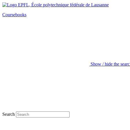
Coursebooks
Show / hide the sear
Search