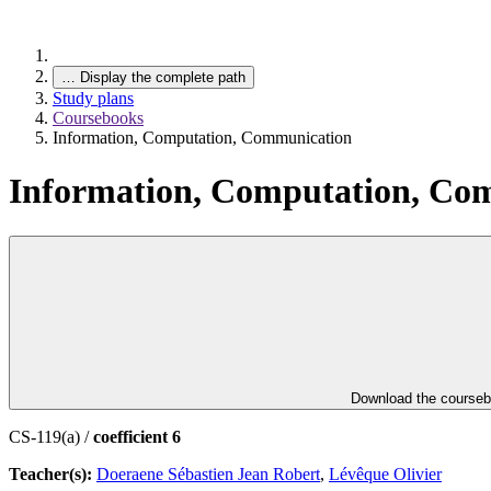
…
Display the complete path
Study plans
Coursebooks
Information, Computation, Communication
Information, Computation, Co
Download the course
CS-119(a) /
coefficient 6
Teacher(s):
Doeraene Sébastien Jean Robert
,
Lévêque Olivier