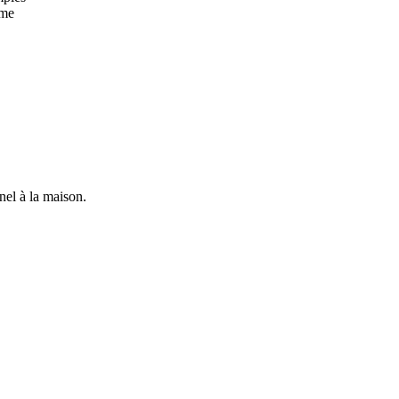
mme
nnel à la maison.