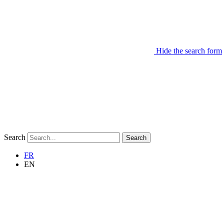
Hide the search form
Search
Search
FR
EN