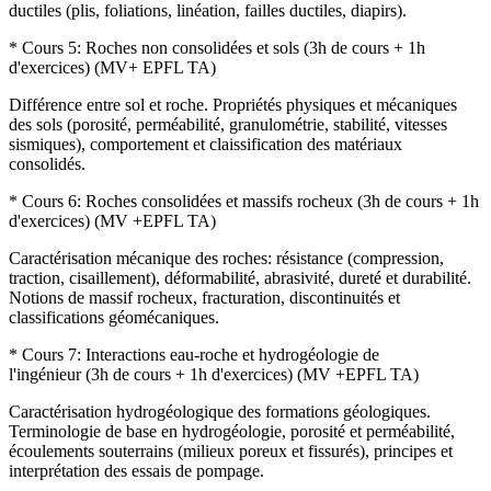
ductiles (plis, foliations, linéation, failles ductiles, diapirs).
* Cours 5: Roches non consolidées et sols (3h de cours + 1h
d'exercices) (MV+ EPFL TA)
Différence entre sol et roche. Propriétés physiques et mécaniques
des sols (porosité, perméabilité, granulométrie, stabilité, vitesses
sismiques), comportement et claissification des matériaux
consolidés.
* Cours 6: Roches consolidées et massifs rocheux (3h de cours + 1h
d'exercices) (MV +EPFL TA)
Caractérisation mécanique des roches: résistance (compression,
traction, cisaillement), déformabilité, abrasivité, dureté et durabilité.
Notions de massif rocheux, fracturation, discontinuités et
classifications géomécaniques.
* Cours 7: Interactions eau-roche et hydrogéologie de
l'ingénieur (3h de cours + 1h d'exercices) (MV +EPFL TA)
Caractérisation hydrogéologique des formations géologiques.
Terminologie de base en hydrogéologie, porosité et perméabilité,
écoulements souterrains (milieux poreux et fissurés), principes et
interprétation des essais de pompage.