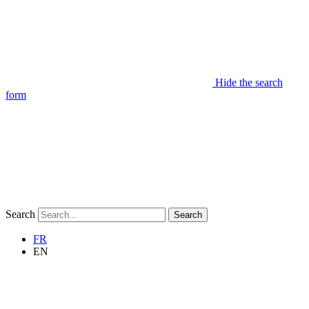
Hide the search
form
Search
Search
FR
EN