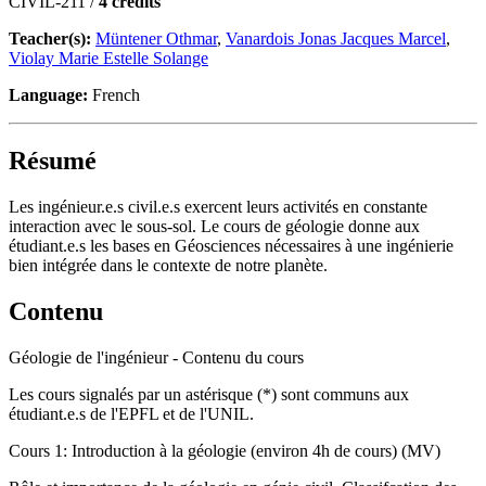
CIVIL-211 /
4 credits
Teacher(s):
Müntener Othmar
,
Vanardois Jonas Jacques Marcel
,
Violay Marie Estelle Solange
Language:
French
Résumé
Les ingénieur.e.s civil.e.s exercent leurs activités en constante
interaction avec le sous-sol. Le cours de géologie donne aux
étudiant.e.s les bases en Géosciences nécessaires à une ingénierie
bien intégrée dans le contexte de notre planète.
Contenu
Géologie de l'ingénieur - Contenu du cours
Les cours signalés par un astérisque (*) sont communs aux
étudiant.e.s de l'EPFL et de l'UNIL.
Cours 1: Introduction à la géologie (environ 4h de cours) (MV)