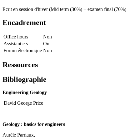
Ecrit en session d'hiver (Mid term (30%) + examen final (70%)
Encadrement
Office hours
Non
Assistant.e.s
Oui
Forum électronique
Non
Ressources
Bibliographie
Engineering Geology
David George Price
Geology : basics for engineers
Aurèle Parriaux,