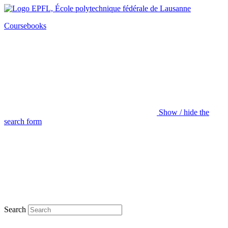
Coursebooks
Show / hide the
search form
Search