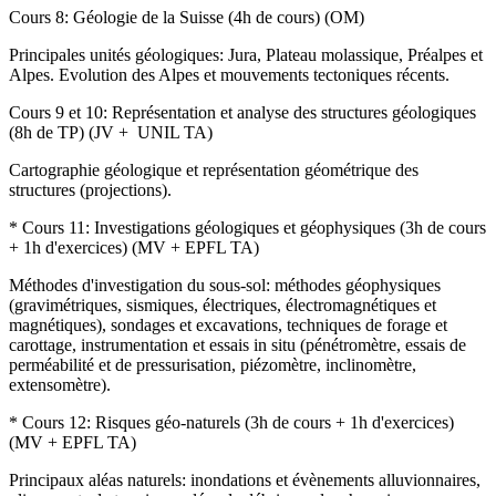
Cours 8: Géologie de la Suisse (4h de cours) (OM)
Principales unités géologiques: Jura, Plateau molassique, Préalpes et
Alpes. Evolution des Alpes et mouvements tectoniques récents.
Cours 9 et 10: Représentation et analyse des structures géologiques
(8h de TP) (JV + UNIL TA)
Cartographie géologique et représentation géométrique des
structures (projections).
* Cours 11: Investigations géologiques et géophysiques (3h de cours
+ 1h d'exercices) (MV + EPFL TA)
Méthodes d'investigation du sous-sol: méthodes géophysiques
(gravimétriques, sismiques, électriques, électromagnétiques et
magnétiques), sondages et excavations, techniques de forage et
carottage, instrumentation et essais in situ (pénétromètre, essais de
perméabilité et de pressurisation, piézomètre, inclinomètre,
extensomètre).
* Cours 12: Risques géo-naturels (3h de cours + 1h d'exercices)
(MV + EPFL TA)
Principaux aléas naturels: inondations et évènements alluvionnaires,