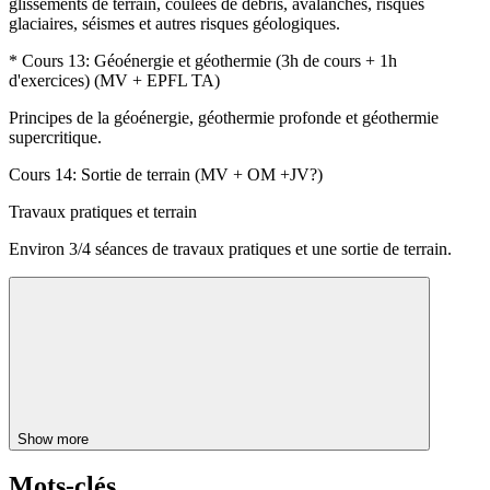
glissements de terrain, coulées de débris, avalanches, risques
glaciaires, séismes et autres risques géologiques.
* Cours 13: Géoénergie et géothermie (3h de cours + 1h
d'exercices) (MV + EPFL TA)
Principes de la géoénergie, géothermie profonde et géothermie
supercritique.
Cours 14: Sortie de terrain (MV + OM +JV?)
Travaux pratiques et terrain
Environ 3/4 séances de travaux pratiques et une sortie de terrain.
Show more
Mots-clés