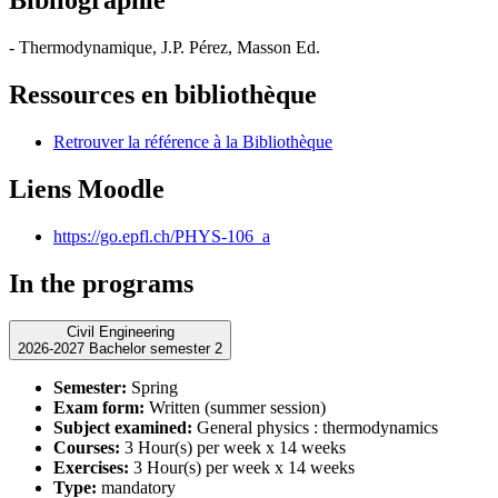
Bibliographie
- Thermodynamique, J.P. Pérez, Masson Ed.
Ressources en bibliothèque
Retrouver la référence à la Bibliothèque
Liens Moodle
https://go.epfl.ch/PHYS-106_a
In the programs
Civil Engineering
2026-2027 Bachelor semester 2
Semester:
Spring
Exam form:
Written (summer session)
Subject examined:
General physics : thermodynamics
Courses:
3 Hour(s) per week x 14 weeks
Exercises:
3 Hour(s) per week x 14 weeks
Type:
mandatory