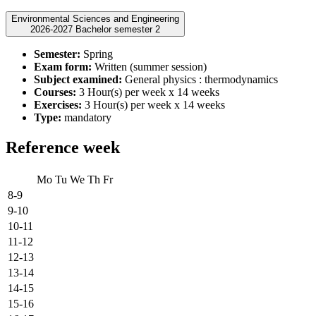
Environmental Sciences and Engineering
2026-2027 Bachelor semester 2
Semester:
Spring
Exam form:
Written (summer session)
Subject examined:
General physics : thermodynamics
Courses:
3 Hour(s) per week x 14 weeks
Exercises:
3 Hour(s) per week x 14 weeks
Type:
mandatory
Reference week
Mo
Tu
We
Th
Fr
8-9
9-10
10-11
11-12
12-13
13-14
14-15
15-16