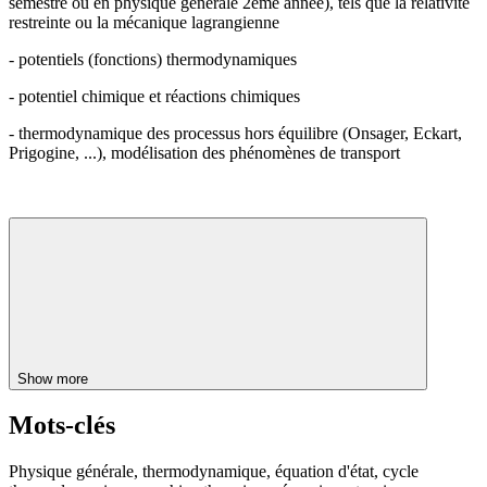
semestre ou en physique générale 2ème année), tels que la relativité
restreinte ou la mécanique lagrangienne
- potentiels (fonctions) thermodynamiques
- potentiel chimique et réactions chimiques
- thermodynamique des processus hors équilibre (Onsager, Eckart,
Prigogine, ...), modélisation des phénomènes de transport
Show more
Mots-clés
Physique générale, thermodynamique, équation d'état, cycle