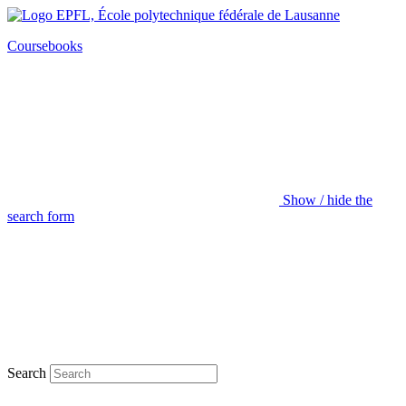
Coursebooks
Show / hide the
search form
Search