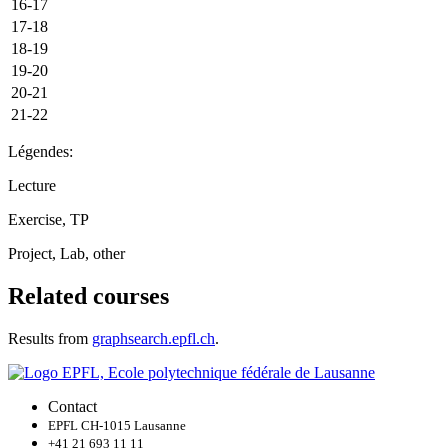
16-17
17-18
18-19
19-20
20-21
21-22
Légendes:
Lecture
Exercise, TP
Project, Lab, other
Related courses
Results from
graphsearch.epfl.ch
.
Contact
EPFL CH-1015 Lausanne
+41 21 693 11 11