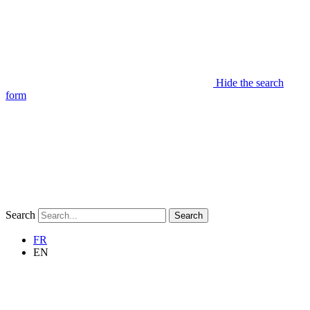
Hide the search
form
Search
Search
FR
EN