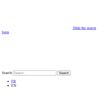
Hide the search
form
Search
Search
FR
EN