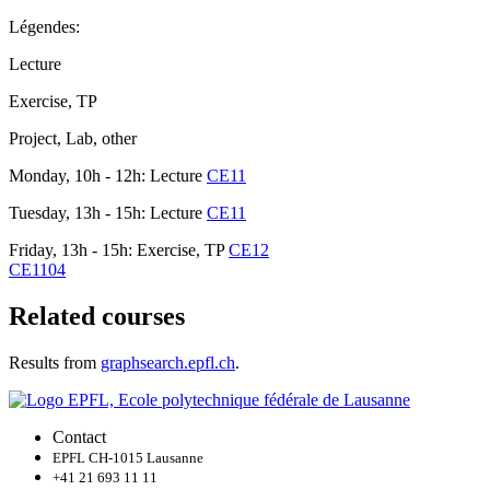
Légendes:
Lecture
Exercise, TP
Project, Lab, other
Monday, 10h - 12h: Lecture
CE11
Tuesday, 13h - 15h: Lecture
CE11
Friday, 13h - 15h: Exercise, TP
CE12
CE1104
Related courses
Results from
graphsearch.epfl.ch
.
Contact
EPFL CH-1015 Lausanne
+41 21 693 11 11