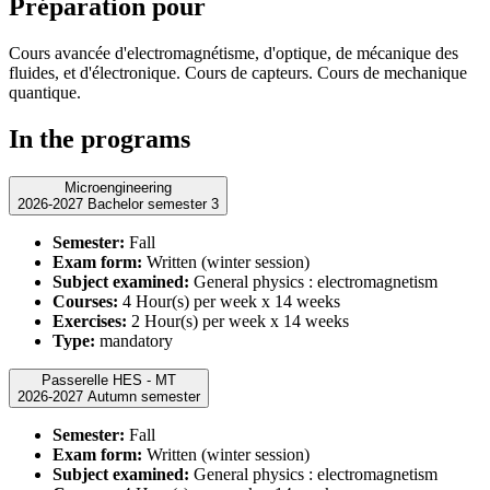
Préparation pour
Cours avancée d'electromagnétisme, d'optique, de mécanique des
fluides, et d'électronique. Cours de capteurs. Cours de mechanique
quantique.
In the programs
Microengineering
2026-2027 Bachelor semester 3
Semester:
Fall
Exam form:
Written (winter session)
Subject examined:
General physics : electromagnetism
Courses:
4 Hour(s) per week x 14 weeks
Exercises:
2 Hour(s) per week x 14 weeks
Type:
mandatory
Passerelle HES - MT
2026-2027 Autumn semester
Semester:
Fall
Exam form:
Written (winter session)
Subject examined:
General physics : electromagnetism