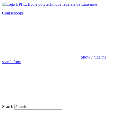
Coursebooks
Show / hide the
search form
Search