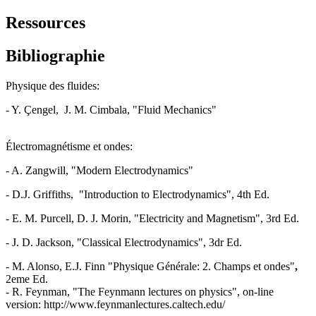
Ressources
Bibliographie
Physique des fluides:
- Y. Çengel, J. M. Cimbala, "Fluid Mechanics"
Électromagnétisme et ondes:
- A. Zangwill, "Modern Electrodynamics"
- D.J. Griffiths, "Introduction to Electrodynamics", 4th Ed.
- E. M. Purcell, D. J. Morin, "Electricity and Magnetism", 3rd Ed.
- J. D. Jackson, "Classical Electrodynamics", 3dr Ed.
- M. Alonso, E.J. Finn "Physique Générale: 2. Champs et ondes"
,
2eme Ed.
- R. Feynman, "The Feynmann lectures on physics", on-line
version: http://www.feynmanlectures.caltech.edu/