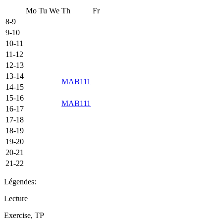
Mo
Tu
We
Th
Fr
8-9
9-10
10-11
11-12
12-13
13-14
MAB111
14-15
15-16
MAB111
16-17
17-18
18-19
19-20
20-21
21-22
Légendes:
Lecture
Exercise, TP