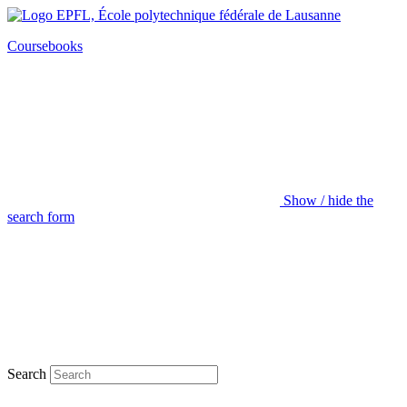
Coursebooks
Show / hide the
search form
Search