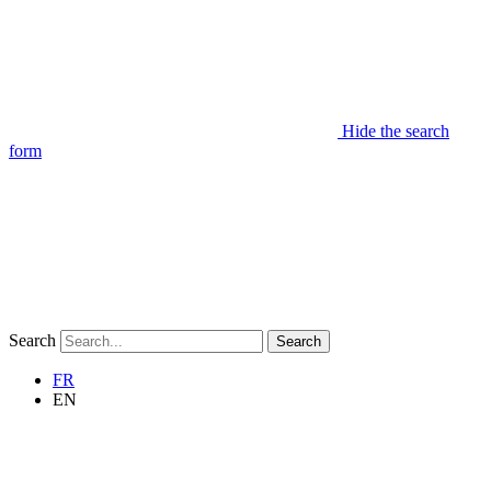
Hide the search
form
Search
Search
FR
EN