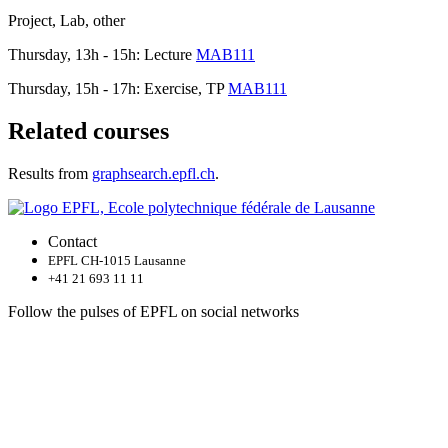
Project, Lab, other
Thursday, 13h - 15h: Lecture
MAB111
Thursday, 15h - 17h: Exercise, TP
MAB111
Related courses
Results from
graphsearch.epfl.ch
.
Contact
EPFL CH-1015 Lausanne
+41 21 693 11 11
Follow the pulses of EPFL on social networks