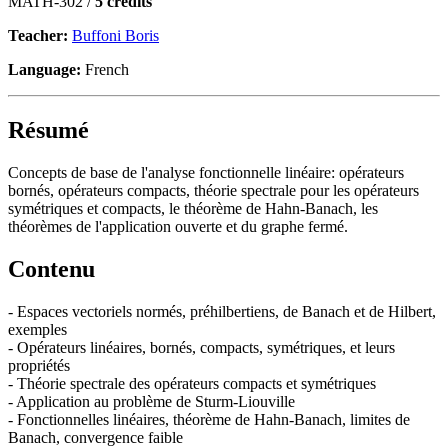
MATH-302 /
5 credits
Teacher:
Buffoni Boris
Language:
French
Résumé
Concepts de base de l'analyse fonctionnelle linéaire: opérateurs
bornés, opérateurs compacts, théorie spectrale pour les opérateurs
symétriques et compacts, le théorème de Hahn-Banach, les
théorèmes de l'application ouverte et du graphe fermé.
Contenu
- Espaces vectoriels normés, préhilbertiens, de Banach et de Hilbert,
exemples
- Opérateurs linéaires, bornés, compacts, symétriques, et leurs
propriétés
- Théorie spectrale des opérateurs compacts et symétriques
- Application au problème de Sturm-Liouville
- Fonctionnelles linéaires, théorème de Hahn-Banach, limites de
Banach, convergence faible