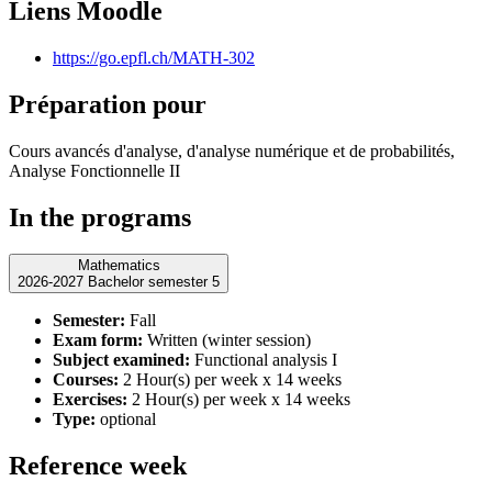
Liens Moodle
https://go.epfl.ch/MATH-302
Préparation pour
Cours avancés d'analyse, d'analyse numérique et de probabilités,
Analyse Fonctionnelle II
In the programs
Mathematics
2026-2027 Bachelor semester 5
Semester:
Fall
Exam form:
Written (winter session)
Subject examined:
Functional analysis I
Courses:
2 Hour(s) per week x 14 weeks
Exercises:
2 Hour(s) per week x 14 weeks
Type:
optional
Reference week