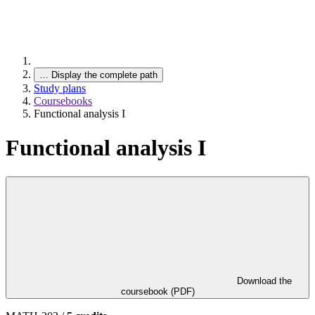
…
Display the complete path
Study plans
Coursebooks
Functional analysis I
Functional analysis I
Download the
coursebook (PDF)