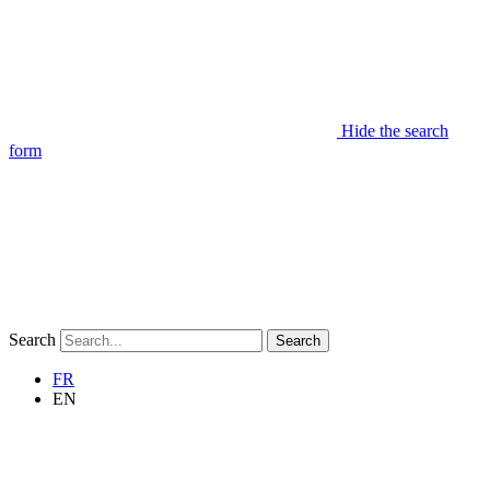
Hide the search
form
Search
Search
FR
EN