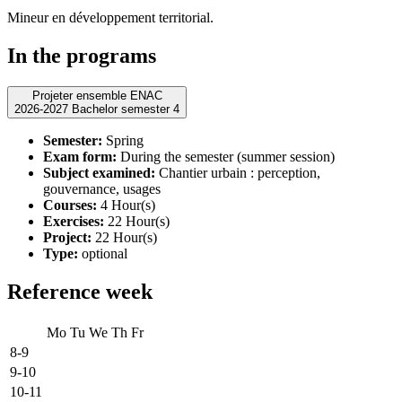
Mineur en développement territorial.
In the programs
Projeter ensemble ENAC
2026-2027 Bachelor semester 4
Semester:
Spring
Exam form:
During the semester (summer session)
Subject examined:
Chantier urbain : perception,
gouvernance, usages
Courses:
4 Hour(s)
Exercises:
22 Hour(s)
Project:
22 Hour(s)
Type:
optional
Reference week
Mo
Tu
We
Th
Fr
8-9
9-10
10-11