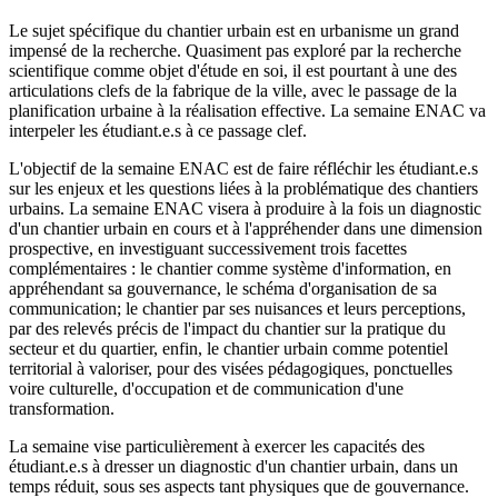
Le sujet spécifique du chantier urbain est en urbanisme un grand
impensé de la recherche. Quasiment pas exploré par la recherche
scientifique comme objet d'étude en soi, il est pourtant à une des
articulations clefs de la fabrique de la ville, avec le passage de la
planification urbaine à la réalisation effective. La semaine ENAC va
interpeler les étudiant.e.s à ce passage clef.
L'objectif de la semaine ENAC est de faire réfléchir les étudiant.e.s
sur les enjeux et les questions liées à la problématique des chantiers
urbains. La semaine ENAC visera à produire à la fois un diagnostic
d'un chantier urbain en cours et à l'appréhender dans une dimension
prospective, en investiguant successivement trois facettes
complémentaires : le chantier comme système d'information, en
appréhendant sa gouvernance, le schéma d'organisation de sa
communication; le chantier par ses nuisances et leurs perceptions,
par des relevés précis de l'impact du chantier sur la pratique du
secteur et du quartier, enfin, le chantier urbain comme potentiel
territorial à valoriser, pour des visées pédagogiques, ponctuelles
voire culturelle, d'occupation et de communication d'une
transformation.
La semaine vise particulièrement à exercer les capacités des
étudiant.e.s à dresser un diagnostic d'un chantier urbain, dans un
temps réduit, sous ses aspects tant physiques que de gouvernance.