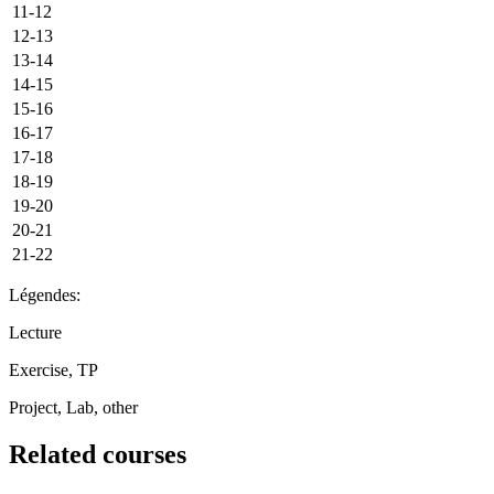
11-12
12-13
13-14
14-15
15-16
16-17
17-18
18-19
19-20
20-21
21-22
Légendes:
Lecture
Exercise, TP
Project, Lab, other
Related courses