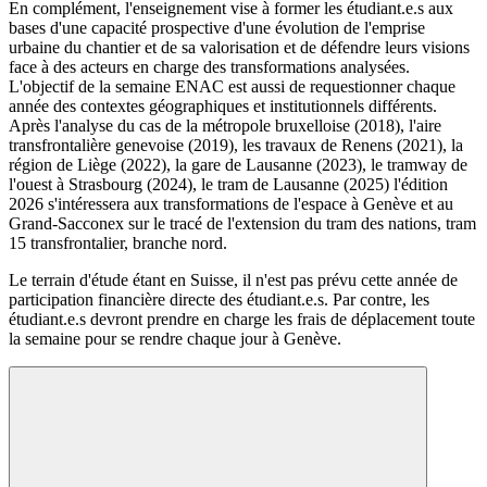
En complément, l'enseignement vise à former les étudiant.e.s aux
bases d'une capacité prospective d'une évolution de l'emprise
urbaine du chantier et de sa valorisation et de défendre leurs visions
face à des acteurs en charge des transformations analysées.
L'objectif de la semaine ENAC est aussi de requestionner chaque
année des contextes géographiques et institutionnels différents.
Après l'analyse du cas de la métropole bruxelloise (2018), l'aire
transfrontalière genevoise (2019), les travaux de Renens (2021), la
région de Liège (2022), la gare de Lausanne (2023), le tramway de
l'ouest à Strasbourg (2024), le tram de Lausanne (2025) l'édition
2026 s'intéressera aux transformations de l'espace à Genève et au
Grand-Sacconex sur le tracé de l'extension du tram des nations, tram
15 transfrontalier, branche nord.
Le terrain d'étude étant en Suisse, il n'est pas prévu cette année de
participation financière directe des étudiant.e.s. Par contre, les
étudiant.e.s devront prendre en charge les frais de déplacement toute
la semaine pour se rendre chaque jour à Genève.