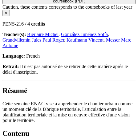
coursebook (PDF)
Caution, these contents corresponds to the coursebooks of last year
×
PENS-216 /
4 credits
Teacher(s):
Bierlaire Michel
,
González Jiménez Sofía
,
Grandvillemin Jules Paul Roger
,
Kaufmann Vincent
,
Messer Marc
Antoine
Language:
French
Retrait:
Il n'est pas autorisé de se retirer de cette matière après le
délai d'inscription.
Résumé
Cette semaine ENAC vise à appréhender le chantier urbain comme
un moment clé de la fabrique territoriale, l'articulation entre la
planification territoriale et la mise en oeuvre effective d'une vision
pour le territoire.
Contenu