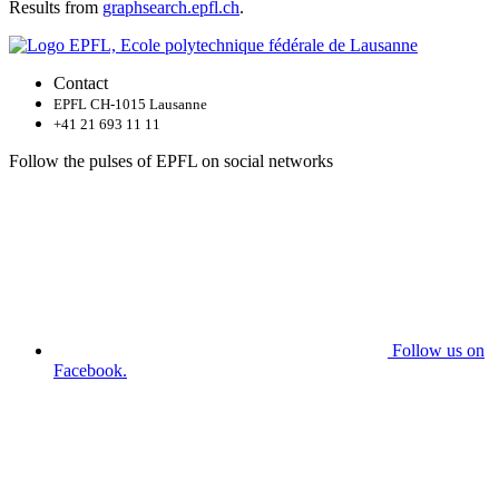
Results from
graphsearch.epfl.ch
.
Contact
EPFL CH-1015 Lausanne
+41 21 693 11 11
Follow the pulses of EPFL on social networks
Follow us on
Facebook.