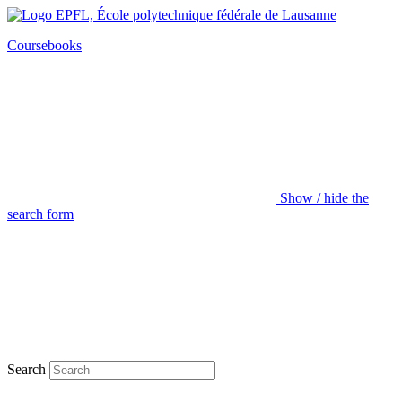
Coursebooks
Show / hide the
search form
Search