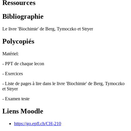
Ressources
Bibliographie
Le livre 'Biochimie' de Berg, Tymoczko et Stryer
Polycopiés
Matériel:
- PPT de chaque lecon
- Exercices
- Liste de pages à lire dans le livre 'Biochimie' de Berg, Tymoczko
et Stryer
- Examen teste
Liens Moodle
https://go.epfl.ch/CH-210