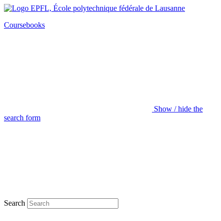
Coursebooks
Show / hide the
search form
Search