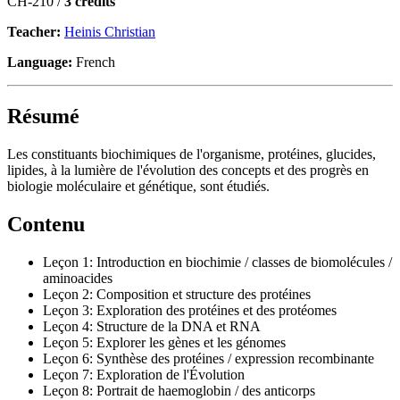
CH-210 /
3 credits
Teacher:
Heinis Christian
Language:
French
Résumé
Les constituants biochimiques de l'organisme, protéines, glucides,
lipides, à la lumière de l'évolution des concepts et des progrès en
biologie moléculaire et génétique, sont étudiés.
Contenu
Leçon 1: Introduction en biochimie / classes de biomolécules /
aminoacides
Leçon 2: Composition et structure des protéines
Leçon 3: Exploration des protéines et des protéomes
Leçon 4: Structure de la DNA et RNA
Leçon 5: Explorer les gènes et les génomes
Leçon 6: Synthèse des protéines / expression recombinante
Leçon 7: Exploration de l'Évolution
Leçon 8: Portrait de haemoglobin / des anticorps