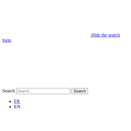
Hide the search
form
Search
Search
FR
EN