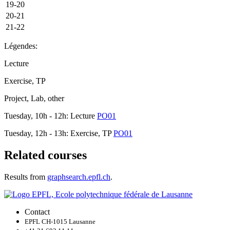
19-20
20-21
21-22
Légendes:
Lecture
Exercise, TP
Project, Lab, other
Tuesday, 10h - 12h: Lecture
PO01
Tuesday, 12h - 13h: Exercise, TP
PO01
Related courses
Results from
graphsearch.epfl.ch
.
Contact
EPFL CH-1015 Lausanne