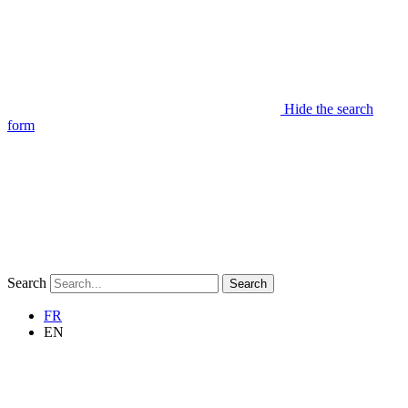
Hide the search
form
Search
Search
FR
EN