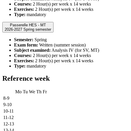
Courses:
2 Hour(s) per week x 14 weeks
Exercises:
2 Hour(s) per week x 14 weeks
Type:
mandatory
Passerelle HES - MT
2026-2027 Spring semester
Semester:
Spring
Exam form:
Written (summer session)
Subject examined:
Analysis IV (for SV, MT)
Courses:
2 Hour(s) per week x 14 weeks
Exercises:
2 Hour(s) per week x 14 weeks
Type:
mandatory
Reference week
Mo
Tu
We
Th
Fr
8-9
9-10
10-11
11-12
12-13
13-14