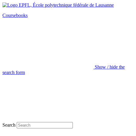
Coursebooks
Show / hide the
search form
Search