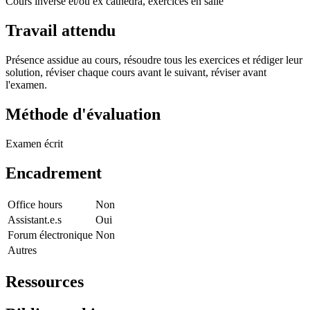
Cours inversé et/ou ex cathedra, exercices en salle
Travail attendu
Présence assidue au cours, résoudre tous les exercices et rédiger leur
solution, réviser chaque cours avant le suivant, réviser avant
l'examen.
Méthode d'évaluation
Examen écrit
Encadrement
Office hours
Non
Assistant.e.s
Oui
Forum électronique
Non
Autres
Ressources