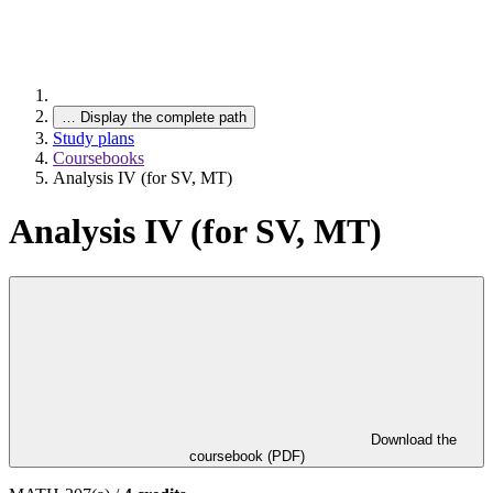
…
Display the complete path
Study plans
Coursebooks
Analysis IV (for SV, MT)
Analysis IV (for SV, MT)
Download the
coursebook (PDF)