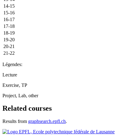
14-15
15-16
16-17
17-18
18-19
19-20
20-21
21-22
Légendes:
Lecture
Exercise, TP
Project, Lab, other
Related courses
Results from
graphsearch.epfl.ch
.