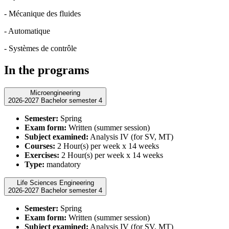
- Mécanique des fluides
- Automatique
- Systèmes de contrôle
In the programs
Microengineering
2026-2027 Bachelor semester 4
Semester:
Spring
Exam form:
Written (summer session)
Subject examined:
Analysis IV (for SV, MT)
Courses:
2 Hour(s) per week x 14 weeks
Exercises:
2 Hour(s) per week x 14 weeks
Type:
mandatory
Life Sciences Engineering
2026-2027 Bachelor semester 4
Semester:
Spring
Exam form:
Written (summer session)
Subject examined:
Analysis IV (for SV, MT)