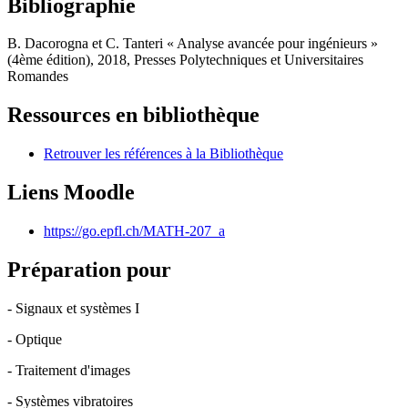
Bibliographie
B. Dacorogna et C. Tanteri « Analyse avancée pour ingénieurs »
(4ème édition), 2018, Presses Polytechniques et Universitaires
Romandes
Ressources en bibliothèque
Retrouver les références à la Bibliothèque
Liens Moodle
https://go.epfl.ch/MATH-207_a
Préparation pour
- Signaux et systèmes I
- Optique
- Traitement d'images
- Systèmes vibratoires