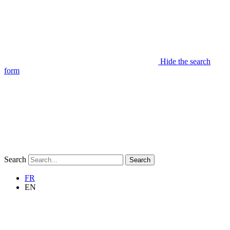
Hide the search
form
Search
Search
FR
EN