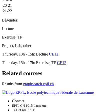
20-21
21-22
Légendes:
Lecture
Exercise, TP
Project, Lab, other
Thursday, 13h - 15h: Lecture
CE12
Thursday, 15h - 17h: Exercise, TP
CE12
Related courses
Results from
graphsearch.epfl.ch
.
Contact
EPFL CH-1015 Lausanne
+41 21 693 11 11