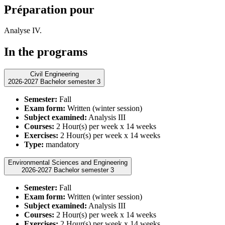
Préparation pour
Analyse IV.
In the programs
Civil Engineering
2026-2027 Bachelor semester 3
Semester:
Fall
Exam form:
Written (winter session)
Subject examined:
Analysis III
Courses:
2 Hour(s) per week x 14 weeks
Exercises:
2 Hour(s) per week x 14 weeks
Type:
mandatory
Environmental Sciences and Engineering
2026-2027 Bachelor semester 3
Semester:
Fall
Exam form:
Written (winter session)
Subject examined:
Analysis III
Courses:
2 Hour(s) per week x 14 weeks
Exercises:
2 Hour(s) per week x 14 weeks