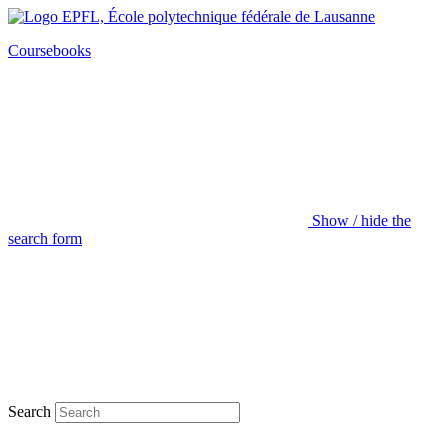
Coursebooks
Show / hide the
search form
Search