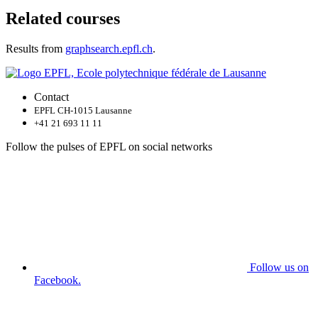
Related courses
Results from
graphsearch.epfl.ch
.
Contact
EPFL CH-1015 Lausanne
+41 21 693 11 11
Follow the pulses of EPFL on social networks
Follow us on
Facebook.