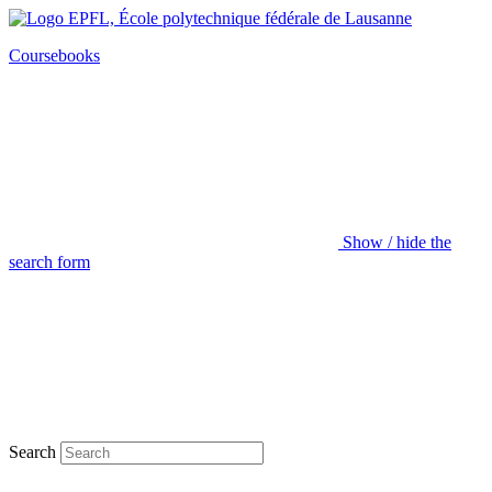
Coursebooks
Show / hide the
search form
Search