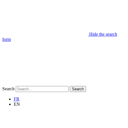
Hide the search
form
Search
Search
FR
EN