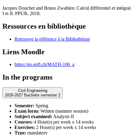
Jacques Douchet and Bruno Zwahlen: Calcul différentiel et intégral
I et II. PPUR, 2018.
Ressources en bibliothèque
Retrouver la référence à la Bibliothèque
Liens Moodle
https://go.epfl.ch/MATH-106_a
In the programs
Civil Engineering
2026-2027 Bachelor semester 2
Semester:
Spring
Exam form:
Written (summer session)
Subject examined:
Analysis II
Courses:
4 Hour(s) per week x 14 weeks
Exercises:
2 Hour(s) per week x 14 weeks
Type:
mandatory