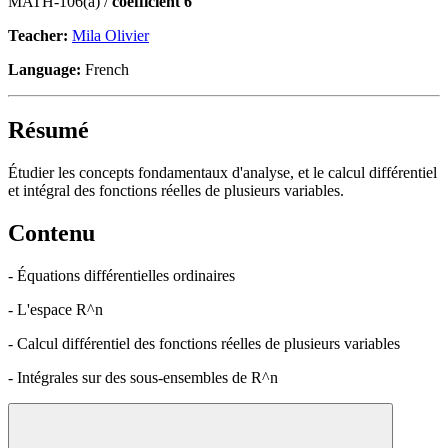
MATH-106(a) /
coefficient 6
Teacher:
Mila Olivier
Language:
French
Résumé
Étudier les concepts fondamentaux d'analyse, et le calcul différentiel
et intégral des fonctions réelles de plusieurs variables.
Contenu
- Équations différentielles ordinaires
- L'espace R^n
- Calcul différentiel des fonctions réelles de plusieurs variables
- Intégrales sur des sous-ensembles de R^n