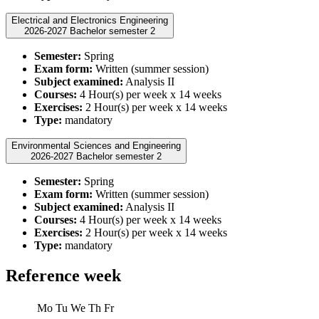
Electrical and Electronics Engineering
2026-2027 Bachelor semester 2
Semester:
Spring
Exam form:
Written (summer session)
Subject examined:
Analysis II
Courses:
4 Hour(s) per week x 14 weeks
Exercises:
2 Hour(s) per week x 14 weeks
Type:
mandatory
Environmental Sciences and Engineering
2026-2027 Bachelor semester 2
Semester:
Spring
Exam form:
Written (summer session)
Subject examined:
Analysis II
Courses:
4 Hour(s) per week x 14 weeks
Exercises:
2 Hour(s) per week x 14 weeks
Type:
mandatory
Reference week
Mo
Tu
We
Th
Fr