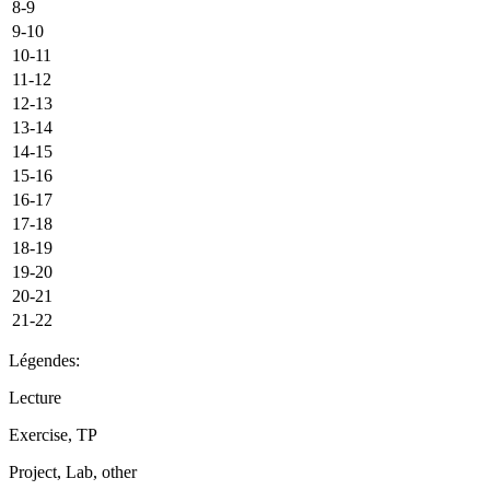
8-9
9-10
10-11
11-12
12-13
13-14
14-15
15-16
16-17
17-18
18-19
19-20
20-21
21-22
Légendes:
Lecture
Exercise, TP
Project, Lab, other